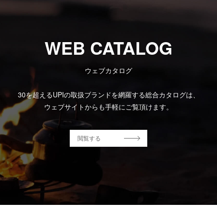
WEB CATALOG
ウェブカタログ
30を超えるUPIの取扱ブランドを網羅する総合カタログは、
ウェブサイトからも手軽にご覧頂けます。
閲覧する