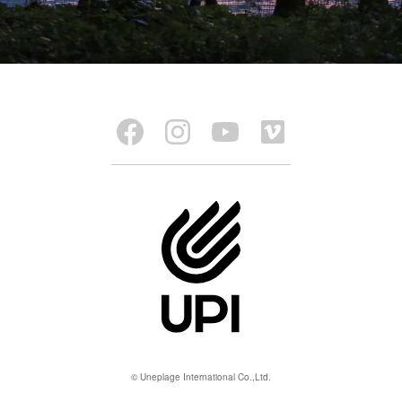
© Uneplage International Co.,Ltd.