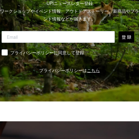
UPIニュースレター登録
ワークショップやイベント情報、アウトドアストーリー、新商品やブラ
ンド情報などが届きます。
登 録
同意
プライバシーポリシーに同意して登録
プライバシーポリシーは
こちら