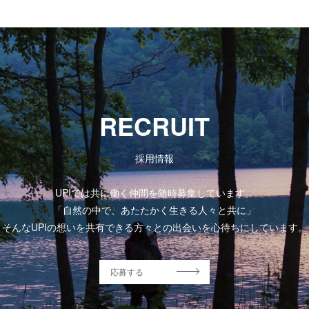
RECRUIT
採用情報
UPIでは共に働く仲間を随時募集しています。
「自然の中で、あたたかく生きる人々と共に」
そんなUPIの想いを共有できる方々との出会いを心待ちにしています。
応募する