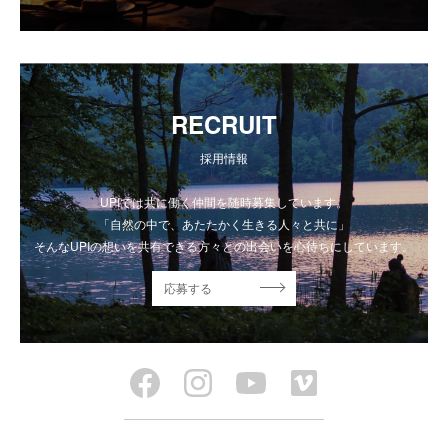
RECRUIT
採用情報
UPIでは共に働く仲間を随時募集しています。
「自然の中で、あたたかく生きる人々と共に」
そんなUPIの想いを共有できる方々との出会いを心待ちにしています。
応募する