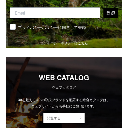
登 録
同意
プライバシーポリシーに同意して登録
プライバシーポリシーは
こちら
WEB CATALOG
ウェブカタログ
30を超えるUPIの取扱ブランドを網羅する総合カタログは、
ウェブサイトからも手軽にご覧頂けます。
閲覧する