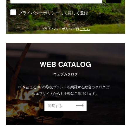
同意
プライバシーポリシーに同意して登録
プライバシーポリシーは
こちら
WEB CATALOG
ウェブカタログ
30を超えるUPIの取扱ブランドを網羅する総合カタログは、
ウェブサイトからも手軽にご覧頂けます。
閲覧する