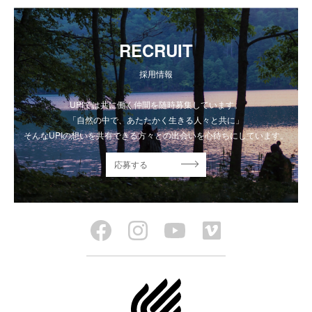
RECRUIT
採用情報
UPIでは共に働く仲間を随時募集しています。
「自然の中で、あたたかく生きる人々と共に」
そんなUPIの想いを共有できる方々との出会いを心待ちにしています。
応募する