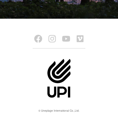
© Uneplage International Co.,Ltd.