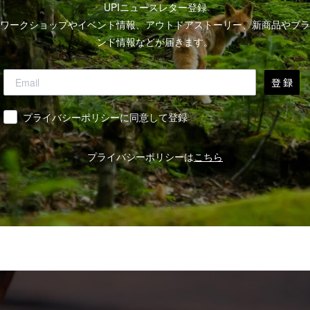
UPIニュースレター登録
ワークショップやイベント情報、アウトドアストーリー、新商品やブラ
ンド情報などが届きます。
登 録
同意
プライバシーポリシーに同意して登録
プライバシーポリシーは
こちら