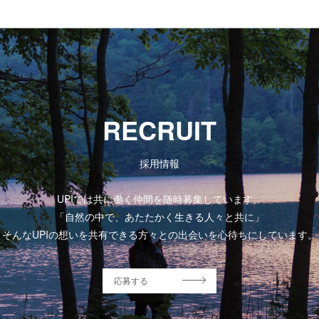
RECRUIT
採用情報
UPIでは共に働く仲間を随時募集しています。
「自然の中で、あたたかく生きる人々と共に」
そんなUPIの想いを共有できる方々との出会いを心待ちにしています。
応募する