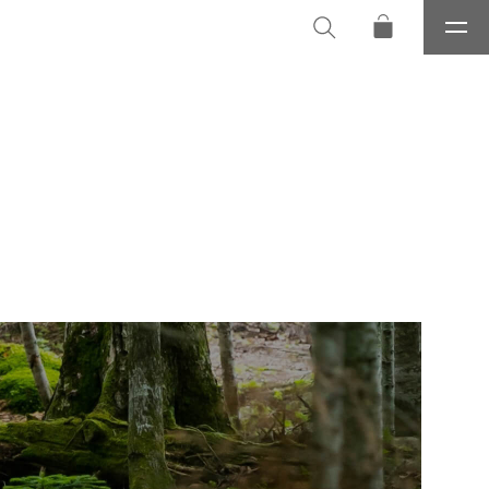
メ
ニ
ュ
ー