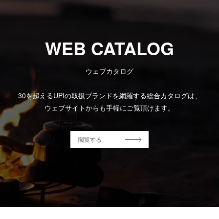
WEB CATALOG
ウェブカタログ
30を超えるUPIの取扱ブランドを網羅する総合カタログは、
ウェブサイトからも手軽にご覧頂けます。
閲覧する