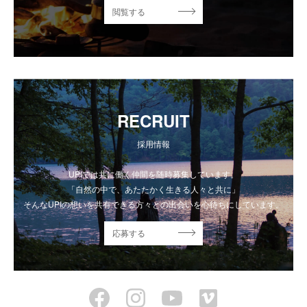
閲覧する
RECRUIT
採用情報
UPIでは共に働く仲間を随時募集しています。
「自然の中で、あたたかく生きる人々と共に」
そんなUPIの想いを共有できる方々との出会いを心待ちにしています。
応募する