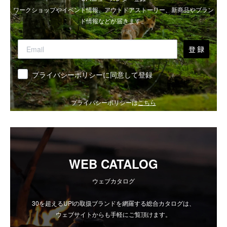
ワークショップやイベント情報、アウトドアストーリー、新商品やブラン
ド情報などが届きます。
登 録
同意
プライバシーポリシーに同意して登録
プライバシーポリシーは
こちら
WEB CATALOG
ウェブカタログ
30を超えるUPIの取扱ブランドを網羅する総合カタログは、
ウェブサイトからも手軽にご覧頂けます。