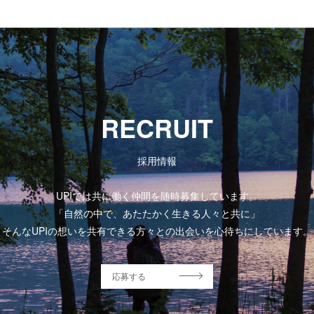
RECRUIT
採用情報
UPIでは共に働く仲間を随時募集しています。
「自然の中で、あたたかく生きる人々と共に」
そんなUPIの想いを共有できる方々との出会いを心待ちにしています。
応募する