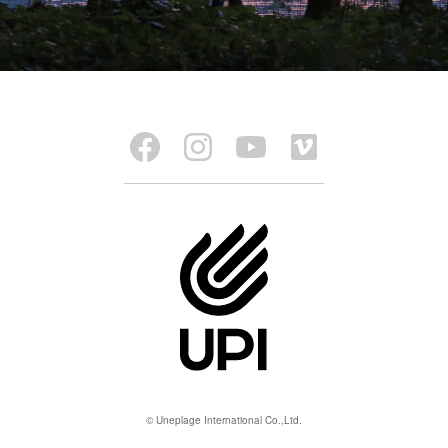
© Uneplage International Co.,Ltd.