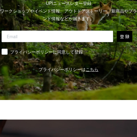
UPIニュースレター登録
ワークショップやイベント情報、アウトドアストーリー、新商品やブラ
ンド情報などが届きます。
登 録
同意
プライバシーポリシーに同意して登録
プライバシーポリシーは
こちら