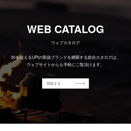
WEB CATALOG
ウェブカタログ
30を超えるUPIの取扱ブランドを網羅する総合カタログは、
ウェブサイトからも手軽にご覧頂けます。
閲覧する