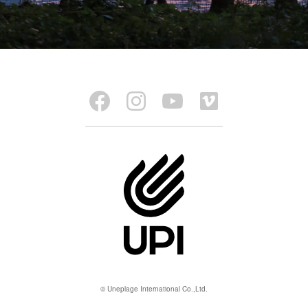
© Uneplage International Co.,Ltd.