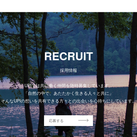
RECRUIT
採用情報
UPIでは共に働く仲間を随時募集しています。
「自然の中で、あたたかく生きる人々と共に」
そんなUPIの想いを共有できる方々との出会いを心待ちにしています。
応募する