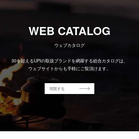
WEB CATALOG
ウェブカタログ
30を超えるUPIの取扱ブランドを網羅する総合カタログは、
ウェブサイトからも手軽にご覧頂けます。
閲覧する