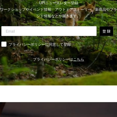
UPIニュースレター登録
ワークショップやイベント情報、アウトドアストーリー、新商品やブラ
ンド情報などが届きます。
登 録
同意
プライバシーポリシーに同意して登録
プライバシーポリシーは
こちら