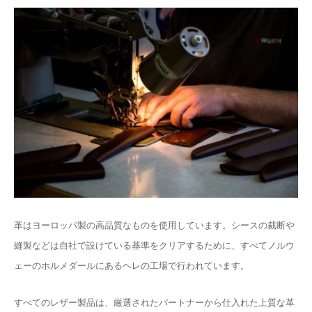
革はヨーロッパ製の高品質なものを使用しています。シースの裁断や
縫製などは自社で設けている基準をクリアするために、すべてノルウ
ェーのホルメダールにあるヘレの工場で行われています。
すべてのレザー製品は、厳選されたパートナーから仕入れた上質な革