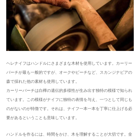
ヘレナイフはハンドルにさまざまな木材を使用しています。カーリー
バーチが最も一般的ですが、オークやビーチなど、スカンジナビアの
森で採れた他の素材も使用しています。
カーリーバーチは白樺の遺伝的多様性が生み出す独特の模様で知られ
ています。この模様がナイフに独特の表情を与え、一つとして同じも
のがないのが特徴です。それは、ナイフ一本一本を丁寧に仕上げる必
要があるということも意味しています。
ハンドルを作るには、時間をかけ、木を理解することが大切です。全