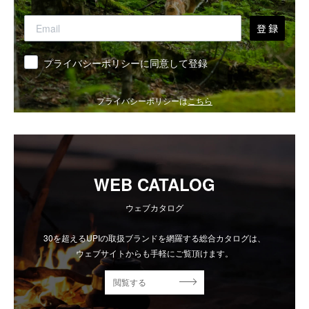
登 録
同意
プライバシーポリシーに同意して登録
プライバシーポリシーは
こちら
WEB CATALOG
ウェブカタログ
30を超えるUPIの取扱ブランドを網羅する総合カタログは、
ウェブサイトからも手軽にご覧頂けます。
閲覧する