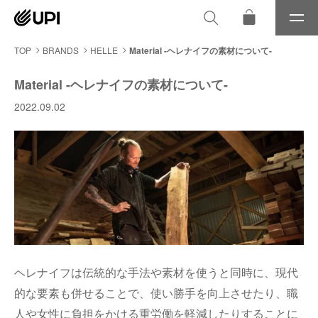
メ
ニ
ュ
TOP
BRANDS
HELLE
Material -ヘレナイフの素材について-
ー
Material -ヘレナイフの素材について-
2022.09.02
ヘレナイフは伝統的な手法や素材を使うと同時に、現代
的な要素も併せることで、使い勝手を向上させたり、職
人や女性に負担をかける重労働を軽減したりすることに