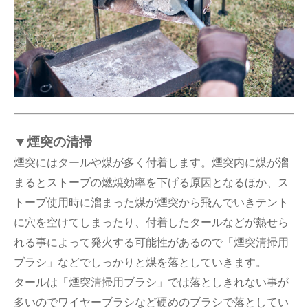
▼
煙突の清掃
煙突にはタールや煤が多く付着します。煙突内に煤が溜
まるとストーブの燃焼効率を下げる原因となるほか、ス
トーブ使用時に溜まった煤が煙突から飛んでいきテント
に穴を空けてしまったり、付着したタールなどが熱せら
れる事によって発火する可能性があるので「煙突清掃用
ブラシ」などでしっかりと煤を落としていきます。
タールは「煙突清掃用ブラシ」では落としきれない事が
多いのでワイヤーブラシなど硬めのブラシで落としてい