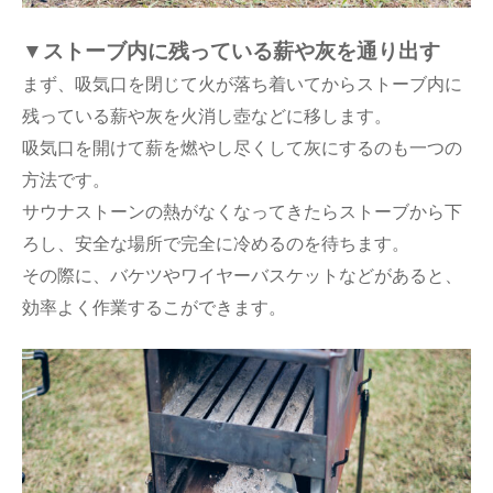
▼
ストーブ内に残っている薪や灰を通り出す
まず、吸気口を閉じて火が落ち着いてからストーブ内に
残っている薪や灰を火消し壺などに移します。
吸気口を開けて薪を燃やし尽くして灰にするのも一つの
方法です。
サウナストーンの熱がなくなってきたらストーブから下
ろし、安全な場所で完全に冷めるのを待ちます。
その際に、バケツやワイヤーバスケットなどがあると、
効率よく作業するこができます。