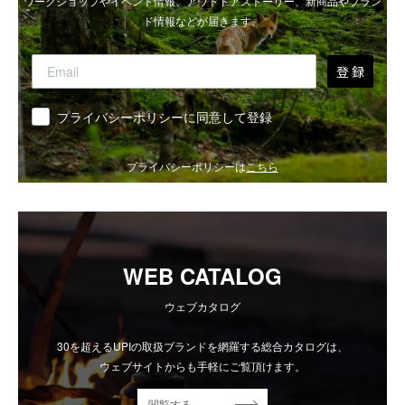
ワークショップやイベント情報、アウトドアストーリー、新商品やブラン
ド情報などが届きます。
登 録
同意
プライバシーポリシーに同意して登録
プライバシーポリシーは
こちら
WEB CATALOG
ウェブカタログ
30を超えるUPIの取扱ブランドを網羅する総合カタログは、
ウェブサイトからも手軽にご覧頂けます。
閲覧する