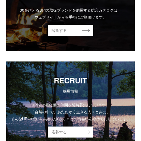
30を超えるUPIの取扱ブランドを網羅する総合カタログは、
ウェブサイトからも手軽にご覧頂けます。
閲覧する
RECRUIT
採用情報
UPIでは共に働く仲間を随時募集しています。
「自然の中で、あたたかく生きる人々と共に」
そんなUPIの想いを共有できる方々との出会いを心待ちにしています。
応募する