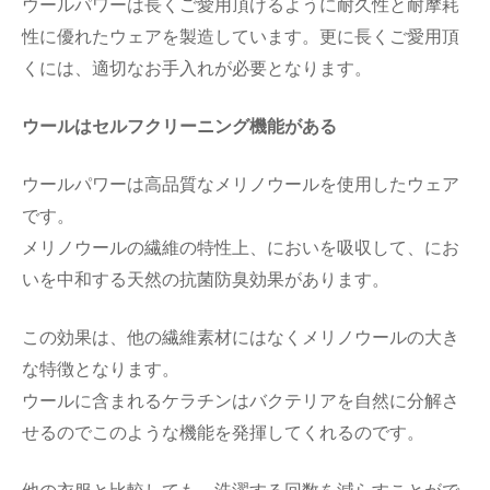
ウールパワーは長くご愛用頂けるように耐久性と耐摩耗
性に優れたウェアを製造しています。更に長くご愛用頂
くには、適切なお手入れが必要となります。
ウールはセルフクリーニング機能がある
ウールパワーは高品質なメリノウールを使用したウェア
です。
メリノウールの繊維の特性上、においを吸収して、にお
いを中和する天然の抗菌防臭効果があります。
この効果は、他の繊維素材にはなくメリノウールの大き
な特徴となります。
ウールに含まれるケラチンはバクテリアを自然に分解さ
せるのでこのような機能を発揮してくれるのです。
他の衣服と比較しても、洗濯する回数を減らすことがで