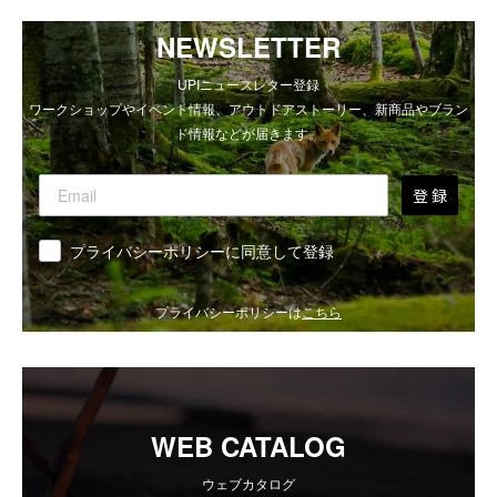
NEWSLETTER
UPIニュースレター登録
ワークショップやイベント情報、アウトドアストーリー、新商品やブラン
ド情報などが届きます。
登 録
同意
プライバシーポリシーに同意して登録
プライバシーポリシーは
こちら
WEB CATALOG
ウェブカタログ