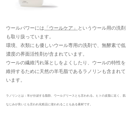
ウールパワーには
「ウールケア」
というウール用の洗剤
も取り扱っています。
環境、衣類にも優しいウール専用の洗剤で、無酵素で低
濃度の界面活性剤が含まれています。
ウールの繊維汚れ落としをよくしたり、ウールの特性を
維持するために天然の羊毛脂であるラノリンも含まれて
います。
ラノリンとは：羊が分泌する脂肪、ウールグリースとも言われる。ヒトの皮脂に近く、肌
なじみが良いとも言われ化粧品に使われることもある素材です。