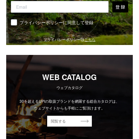
登 録
同意
プライバシーポリシーに同意して登録
プライバシーポリシーは
こちら
WEB CATALOG
ウェブカタログ
30を超えるUPIの取扱ブランドを網羅する総合カタログは、
ウェブサイトからも手軽にご覧頂けます。
閲覧する