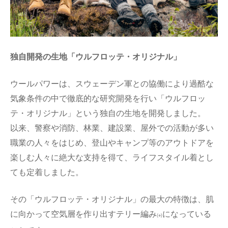
独自開発の生地「ウルフロッテ・オリジナル」
ウールパワーは、スウェーデン軍との協働により過酷な
気象条件の中で徹底的な研究開発を行い「ウルフロッ
テ・オリジナル」という独自の生地を開発しました。
以来、警察や消防、林業、建設業、屋外での活動が多い
職業の人々をはじめ、登山やキャンプ等のアウトドアを
楽しむ人々に絶大な支持を得て、ライフスタイル着とし
ても定着しました。
その「ウルフロッテ・オリジナル」の最大の特徴は、肌
に向かって空気層を作り出すテリー編み
になっている
(※)