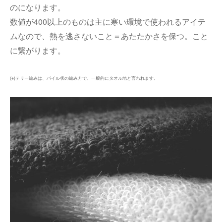
のになります。
数値が400以上のものは主に寒い環境で使われるアイテ
ムなので、熱を逃さないこと＝あたたかさを保つ。こと
に繋がります。
(※)テリー編みは、パイル状の編み方で、一般的にタオル地と言われます。