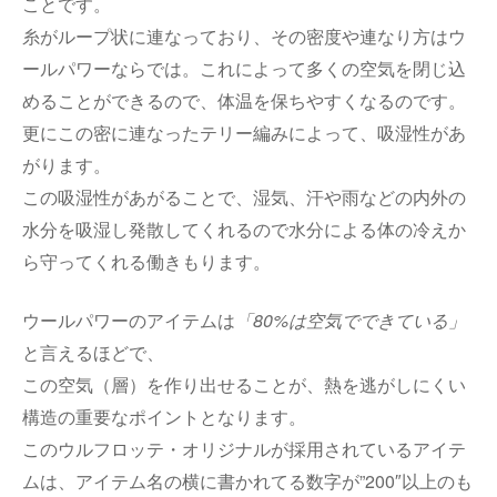
ことです。
糸がループ状に連なっており、その密度や連なり方はウ
ールパワーならでは。これによって多くの空気を閉じ込
めることができるので、体温を保ちやすくなるのです。
更にこの密に連なったテリー編みによって、吸湿性があ
がります。
この吸湿性があがることで、湿気、汗や雨などの内外の
水分を吸湿し発散してくれるので水分による体の冷えか
ら守ってくれる働きもります。
ウールパワーのアイテムは
「80%は空気でできている」
と言えるほどで、
この空気（層）を作り出せることが、熱を逃がしにくい
構造の重要なポイントとなります。
このウルフロッテ・オリジナルが採用されているアイテ
ムは、アイテム名の横に書かれてる数字が”200″以上のも