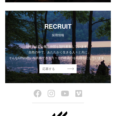
RECRUIT
採用情報
UPIでは共に働く仲間を随時募集しています。
「自然の中で、あたたかく生きる人々と共に」
そんなUPIの想いを共有できる方々との出会いを心待ちにしています。
応募する