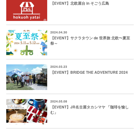
【EVENT】北欧屋台 in そごう広島
2024.04.30
【EVENT】サクラタウン de 世界旅 北欧〜夏至
祭～
2024.03.23
【EVENT】BRIDGE THE ADVENTURE 2024
2024.05.08
【EVENT】JR名古屋タカシマヤ 「珈琲を愉し
む」