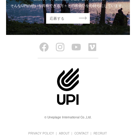
そんなUPIの想いを共有できる方々との出会いを心待ちにしています。
応募する
© Uneplage International Co.,Ltd.
PRIVACY POLICY
ABOUT
CONTACT
RECRUIT