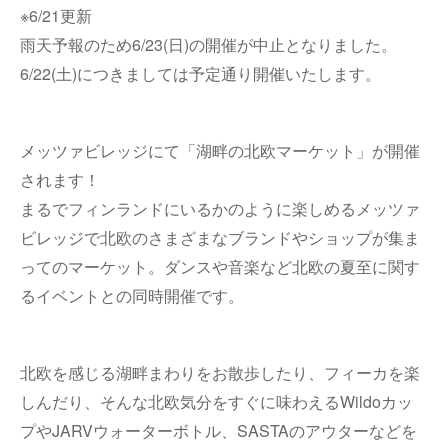
※6/21更新
雨天予報のため6/23(日)の開催が中止となりました。
6/22(土)につきましては予定通り開催いたします。
メッツァビレッジ
にて「湖畔の北欧マーケット」が開催
されます！
まるでフィンランドにいるかのように楽しめるメッツァ
ビレッジで北欧のさまざまなブランドやショップが集ま
ってのマーケット。ダンスや音楽など北欧の夏至に関す
るイベントとの同時開催です。
北欧を感じる湖畔まわりをお散歩したり、フィーカを楽
しんだり、そんな北欧気分をすぐに味わえるWildoカッ
プやJARVウォーターボトル、SASTAのアウターなどを