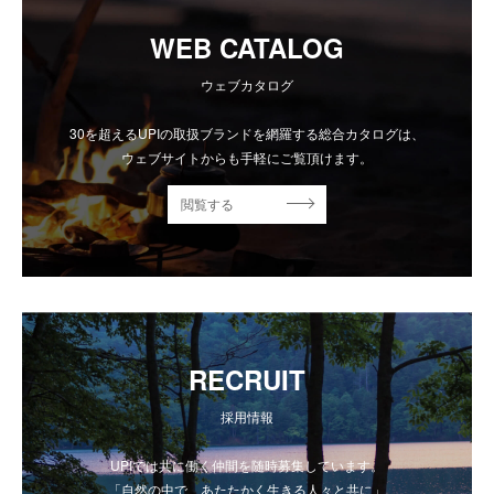
WEB CATALOG
ウェブカタログ
30を超えるUPIの取扱ブランドを網羅する総合カタログは、
ウェブサイトからも手軽にご覧頂けます。
閲覧する
RECRUIT
採用情報
UPIでは共に働く仲間を随時募集しています。
「自然の中で、あたたかく生きる人々と共に」