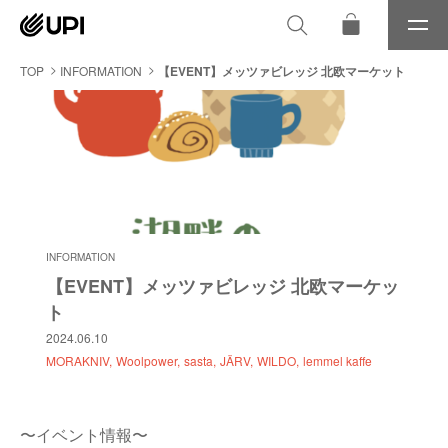
メ
ニ
ュ
TOP
INFORMATION
【EVENT】メッツァビレッジ 北欧マーケット
ー
INFORMATION
【EVENT】メッツァビレッジ 北欧マーケッ
ト
2024.06.10
MORAKNIV
Woolpower
sasta
JÄRV
WILDO
lemmel kaffe
〜イベント情報〜