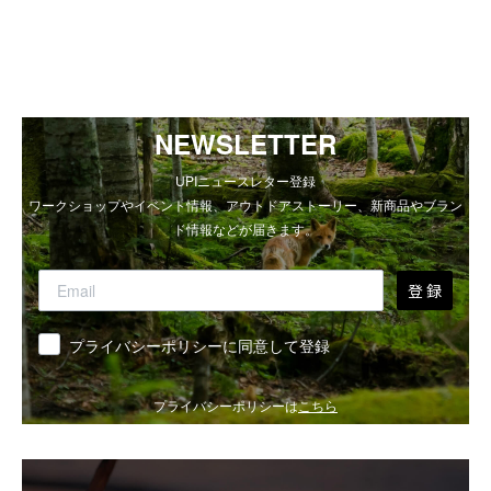
NEWSLETTER
UPIニュースレター登録
ワークショップやイベント情報、アウトドアストーリー、新商品やブラン
ド情報などが届きます。
登 録
同意
プライバシーポリシーに同意して登録
プライバシーポリシーは
こちら