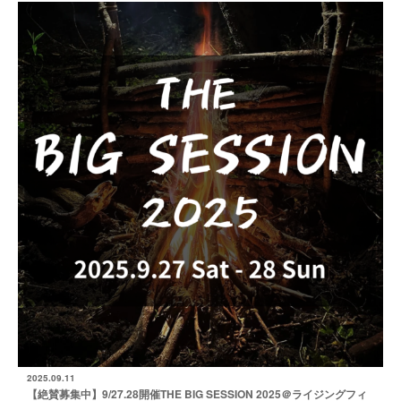
2025.09.11
【絶賛募集中】9/27.28開催THE BIG SESSION 2025＠ライジングフィ