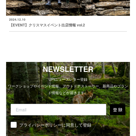
2024.12.10
【EVENT】クリスマスイベント出店情報 vol.2
NEWSLETTER
UPIニュースレター登録
ワークショップやイベント情報、アウトドアストーリー、新商品やブラン
ド情報などが届きます。
登 録
同意
プライバシーポリシーに同意して登録