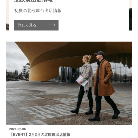
初夏の北欧屋台出店情報
詳しく見る
2026.02.06
【EVENT】2月3月の北欧展出店情報