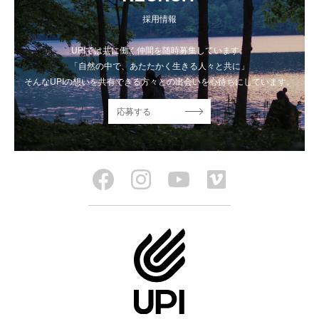
採用情報
UPIでは共に働く仲間を随時募集しています。
「自然の中で、あたたかく生きる人々と共に」
そんなUPIの想いを共有できる方々との出会いを心待ちにしています。
応募する