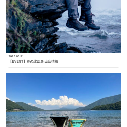
2025.03.31
【EVENT】春の北欧展 出店情報