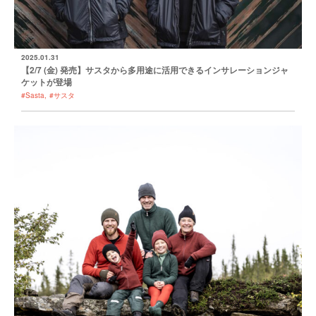
2025.01.31
【2/7 (金) 発売】サスタから多用途に活用できるインサレーションジャ
ケットが登場
#Sasta
#サスタ