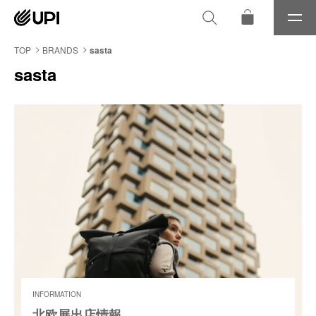
メ
ニ
ュ
TOP
BRANDS
sasta
ー
sasta
INFORMATION
北欧展出店情報