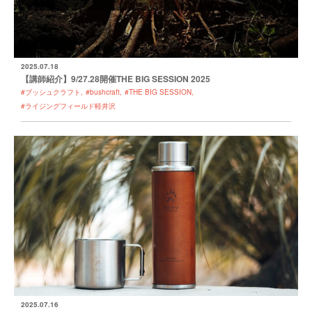
2025.07.18
【講師紹介】9/27.28開催THE BIG SESSION 2025
#ブッシュクラフト
#bushcraft
#THE BIG SESSION
#ライジングフィールド軽井沢
2025.07.16