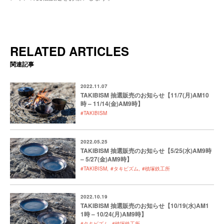
RELATED ARTICLES
関連記事
2022.11.07
TAKIBISM 抽選販売のお知らせ【11/7(月)AM10
時 – 11/14(金)AM9時】
#TAKIBISM
2022.05.25
TAKIBISM 抽選販売のお知らせ【5/25(水)AM9時
– 5/27(金)AM9時】
#TAKIBISM
#タキビズム
#槙塚鉄工所
2022.10.19
TAKIBISM 抽選販売のお知らせ【10/19(水)AM1
1時 – 10/24(月)AM9時】
#タキビズム
#槙塚鉄工所