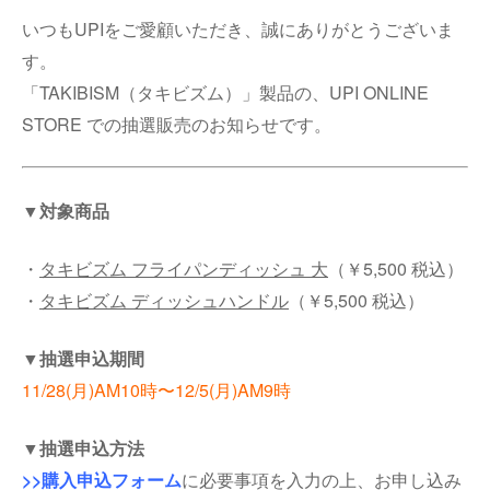
いつもUPIをご愛顧いただき、誠にありがとうございま
す。
「TAKIBISM（タキビズム）」製品の、UPI ONLINE
STORE での抽選販売のお知らせです。
▼対象商品
・
タキビズム フライパンディッシュ 大
（￥5,500 税込）
・
タキビズム ディッシュハンドル
（￥5,500 税込）
▼抽選申込期間
11/28(月)AM10時〜12/5(月)AM9時
▼抽選申込方法
>>購入申込フォーム
に必要事項を入力の上、お申し込み