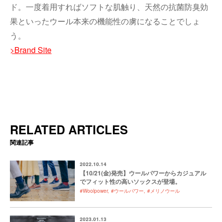
ド。一度着用すればソフトな肌触り、天然の抗菌防臭効
果といったウール本来の機能性の虜になることでしょ
う。
>Brand Site
RELATED ARTICLES
関連記事
2022.10.14
【10/21(金)発売】ウールパワーからカジュアル
でフィット性の高いソックスが登場。
#Woolpower
#ウールパワー
#メリノウール
2023.01.13