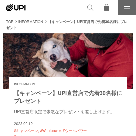
メ
ニ
ュ
TOP
INFORMATION
【キャンペーン】UPI直営店で先着30名様にプレ
ー
ゼント
INFORMATION
【キャンペーン】UPI直営店で先着30名様に
プレゼント
UPI直営店限定で素敵なプレゼントを差し上げます。
2023.09.12
#キャンペーン
#Woolpower
#ウールパワー