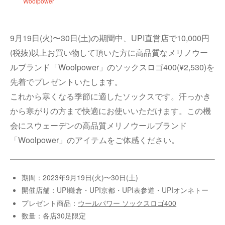
Woolpower
9月19日(火)〜30日(土)の期間中、UPI直営店で10,000円
(税抜)以上お買い物して頂いた方に高品質なメリノウー
ルブランド「Woolpower」のソックスロゴ400(¥2,530)を
先着でプレゼントいたします。
これから寒くなる季節に適したソックスです。汗っかき
から寒がりの方まで快適にお使いいただけます。この機
会にスウェーデンの高品質メリノウールブランド
「Woolpower」のアイテムをご体感ください。
期間：2023年9月19日(火)〜30日(土)
開催店舗：UPI鎌倉・UPI京都・UPI表参道・UPIオンネトー
プレゼント商品：
ウールパワー ソックスロゴ400
数量：各店30足限定