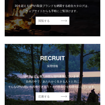
30を超えるUPIの取扱ブランドを網羅する総合カタログは、
ウェブサイトからも手軽にご覧頂けます。
閲覧する
RECRUIT
採用情報
UPIでは共に働く仲間を随時募集しています。
「自然の中で、あたたかく生きる人々と共に」
そんなUPIの想いを共有できる方々との出会いを心待ちにしています。
応募する