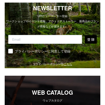
NEWSLETTER
UPIニュースレター登録
ワークショップやイベント情報、アウトドアストーリー、新商品やブラン
ド情報などが届きます。
登 録
同意
プライバシーポリシーに同意して登録
プライバシーポリシーは
こちら
WEB CATALOG
ウェブカタログ