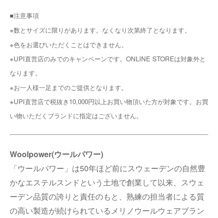
■注意事項
※数とサイズに限りがあります。なくなり次第終了となります。
※色をお選びいただくことはできません。
※UPI直営店のみでのキャンペーンです。ONLINE STOREは対象外と
なります。
※お一人様一足までのご提供となります。
※UPI直営店で税抜き10,000円以上お買い物頂いた方が対象です。お買
い物いただくブランドに指定はございません。
Woolpower(ウールパワー)
「ウールパワー」は50年ほど前にスウェーデンの自然豊
かなエステルスンドという土地で創業して以来、スウェ
ーデン品質の誇りと責任のもと、熟練の担当者による質
の高い製造が続けられているメリノウールウェアブラン