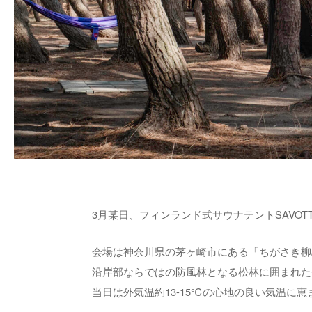
3月某日、フィンランド式サウナテントSAVO
会場は神奈川県の茅ヶ崎市にある「ちがさき柳
沿岸部ならではの防風林となる松林に囲まれた
当日は外気温約13-15℃の心地の良い気温に