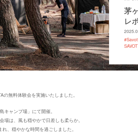
茅
レポ
2025.0
#Savot
SAVOT
TTAの無料体験会を実施いたしました。
島キャンプ場」にて開催。
会場は、風も穏やかで日差しも柔らか。
恵まれ、穏やかな時間を過ごしました。