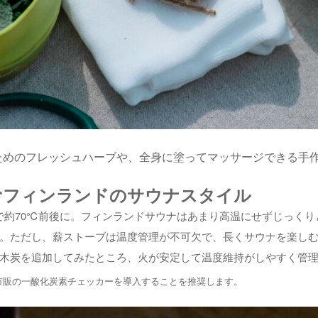
ためのフレッシュハーブや、全身に塗ってマッサージできる手
むフィンランドのサウナスタイル
程で約70℃前後に。フィンランドサウナはあまり高温にせずじっく
。ただし、薪ストーブは温度管理が不可欠で、長くサウナを楽し
木炭を追加してみたところ、火が安定して温度維持がしやすく管
市販の一酸化炭素チェッカーを導入することを推奨します。