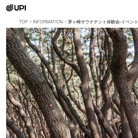
TOP
INFORMATION
茅ヶ崎サウナテント体験会-イベント