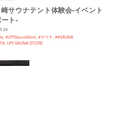
ヶ崎サウナテント体験会-イベント
ート-
3.24
ta
#UPISaunaStore
#サウナ
##SAUNA
TA
UPI SAUNA STORE