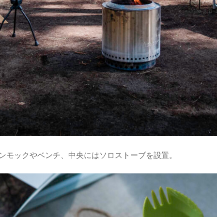
、ハンモックやベンチ、中央にはソロストーブを設置。