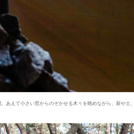
間。あえて小さい窓からのぞかせる木々を眺めながら、薪や土
。