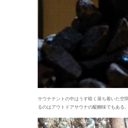
サウナテントの中はうす暗く落ち着いた空
るのはアウトドアサウナの醍醐味でもある