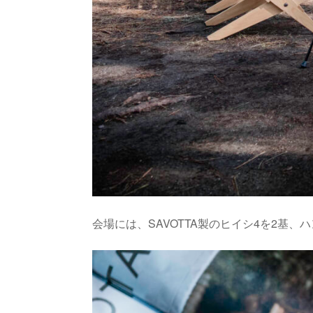
会場には、SAVOTTA製のヒイシ4を2基