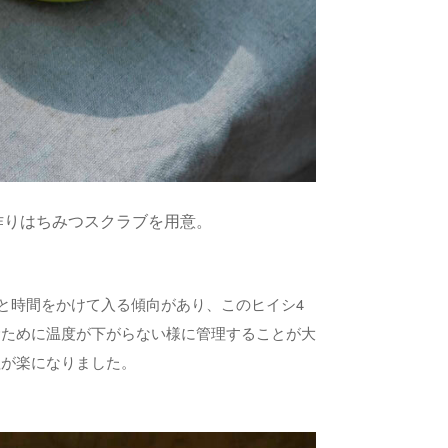
作りはちみつスクラブを用意。
りと時間をかけて入る傾向があり、このヒイシ4
むために温度が下がらない様に管理することが大
理が楽になりました。