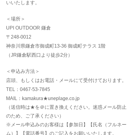
いいたします。
＜場所＞
UPI OUTDOOR 鎌倉
〒248-0012
神奈川県鎌倉市御成町13-36 御成町テラス 1階
（JR鎌倉駅西口より徒歩2分）
＜申込み方法＞
店頭、もしくはお電話・メールにて受付けております。
TEL：0467-53-7845
MAIL：kamakura★uneplage.co.jp
（送信時は★を＠に置き換えください。迷惑メール防止
のため、ご了承ください）
※メール申込みのお客様は【参加日】【氏名（フルネー
ム）】【電話番号】のご記入をお願いいたします。