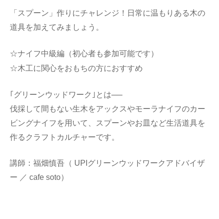
「スプーン」作りにチャレンジ！日常に温もりある木の
道具を加えてみましょう。
☆ナイフ中級編（初心者も参加可能です）
☆木工に関心をおもちの方におすすめ
｢グリーンウッドワーク｣とは──
伐採して間もない生木をアックスやモーラナイフのカー
ビングナイフを用いて、スプーンやお皿など生活道具を
作るクラフトカルチャーです。
講師：福畑慎吾（ UPIグリーンウッドワークアドバイザ
ー ／ cafe soto）