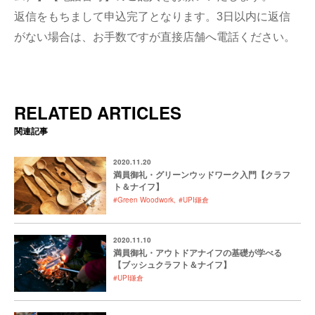
返信をもちまして申込完了となります。3日以内に返信
がない場合は、お手数ですが直接店舗へ電話ください。
RELATED ARTICLES
関連記事
2020.11.20
満員御礼・グリーンウッドワーク入門【クラフ
ト＆ナイフ】
#Green Woodwork
#UPI鎌倉
2020.11.10
満員御礼・アウトドアナイフの基礎が学べる
【ブッシュクラフト＆ナイフ】
#UPI鎌倉