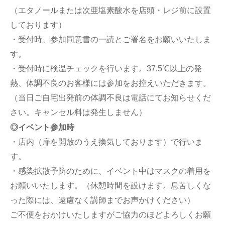
（エタノールまたは次亜塩素酸水を店頭・レジ前に設置
しております）
・受付時、参加同意書の一読とご署名をお願いいたしま
す。
・受付時に検温チェックを行います。37.5℃以上の発
熱、体調不良のお客様には参加をお控えいただきます。
（当日ご自宅出発前の体調不良は電話にてお知らせくだ
さい。キャンセル料は発生しません）
◎イベント参加時
・店内（扉を開放のうえ換気しております）で行いま
す。
・感染拡散予防のために、イベント中はマスクの着用を
お願いいたします。（休憩時間を設けます。息苦しくな
った際には、遠慮なく講師までお声かけください）
ご不便をおかけいたしますがご協力のほどよろしくお願