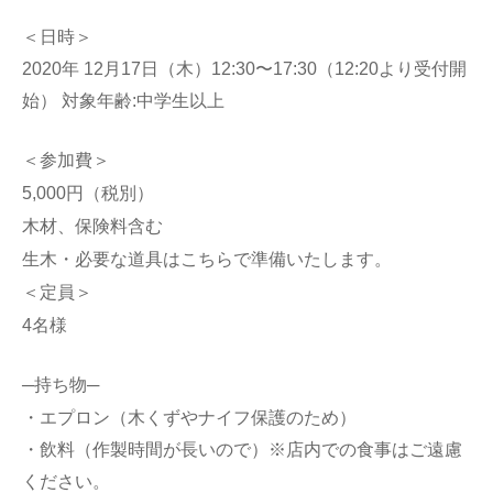
＜日時＞
2020年 12月17日（木）12:30〜17:30（12:20より受付開
始） 対象年齢:中学生以上
＜参加費＞
5,000円（税別）
木材、保険料含む
生木・必要な道具はこちらで準備いたします。
＜定員＞
4名様
─持ち物─
・エプロン（木くずやナイフ保護のため）
・飲料（作製時間が長いので）※店内での食事はご遠慮
ください。