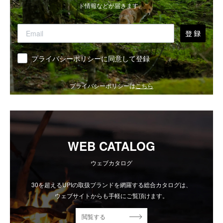
ド情報などが届きます。
登 録
同意
プライバシーポリシーに同意して登録
プライバシーポリシーは
こちら
WEB CATALOG
ウェブカタログ
30を超えるUPIの取扱ブランドを網羅する総合カタログは、
ウェブサイトからも手軽にご覧頂けます。
閲覧する