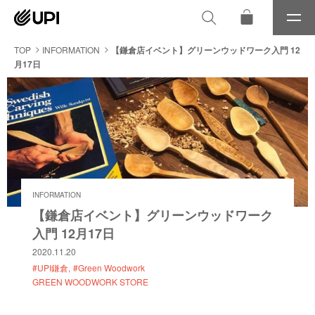
メ
ニ
ュ
TOP
INFORMATION
【鎌倉店イベント】グリーンウッドワーク入門 12
ー
月17日
INFORMATION
【鎌倉店イベント】グリーンウッドワーク
入門 12月17日
2020.11.20
#UPI鎌倉
#Green Woodwork
GREEN WOODWORK STORE