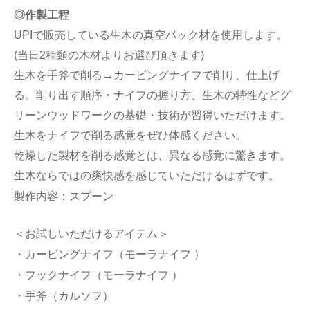
◎作製工程
UPIで販売している生木の真空パック材を使用します。
(当日2種類の木材よりお選び頂きます)
生木を手斧で削る→カービングナイフで削り、仕上げ
る。削り出す順序・ナイフの握り方、生木の特性などグ
リーンウッドワークの基礎・技術が習得いただけます。
生木をナイフで削る感覚をぜひ体感ください。
乾燥した製材を削る感覚とは、異なる感覚に驚きます。
生木ならではの爽快感を感じていただけるはずです。
製作内容：スプーン
＜お試しいただけるアイテム＞
・カービングナイフ（モーラナイフ ）
・フックナイフ（モーラナイフ ）
・手斧（カルソフ）