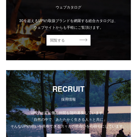
ウェブカタログ
30を超えるUPIの取扱ブランドを網羅する総合カタログは、
ウェブサイトからも手軽にご覧頂けます。
閲覧する
RECRUIT
採用情報
UPIでは共に働く仲間を随時募集しています。
「自然の中で、あたたかく生きる人々と共に」
そんなUPIの想いを共有できる方々との出会いを心待ちにしています。