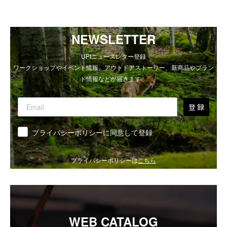
NEWSLETTER
UPIニュースレター登録
ワークショップやイベント情報、アウトドアストーリー、新商品やブラン
ド情報などが届きます。
登 録
同意
プライバシーポリシーに同意して登録
プライバシーポリシーは
こちら
WEB CATALOG