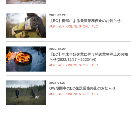
2023.02.22
【EC】棚卸による発送業務停止のお知らせ
#UPI
#UPI ONLINE STORE
#EC
2022.12.20
【EC】年末年始休業に伴う発送業務停止のお知
らせ(2022/12/27～2023/1/4)
#UPI
#UPI ONLINE STORE
#EC
2021.04.27
GW期間中のEC発送業務停止のお知らせ
#UPI
#UPI ONLINE STORE
#EC