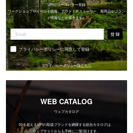
UPIニュースレター登録
ワークショップやイベント情報、アウトドアストーリー、新商品やブラン
ド情報などが届きます。
登 録
同意
プライバシーポリシーに同意して登録
プライバシーポリシーは
こちら
WEB CATALOG
ウェブカタログ
30を超えるUPIの取扱ブランドを網羅する総合カタログは、
ウェブサイトからも手軽にご覧頂けます。