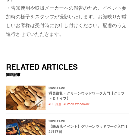
・告知使用や取扱メーカーへの報告のため、イベント参
加時の様子をスタッフが撮影いたします。お顔映りが厳
しいお客様は受付時にお申し付けください。配慮のうえ
進行させていただきます。
RELATED ARTICLES
関連記事
2020.11.20
満員御礼・グリーンウッドワーク入門【クラフ
ト＆ナイフ】
#UPI鎌倉
#Green Woodwork
2020.11.20
【鎌倉店イベント】グリーンウッドワーク入門 1
2月17日