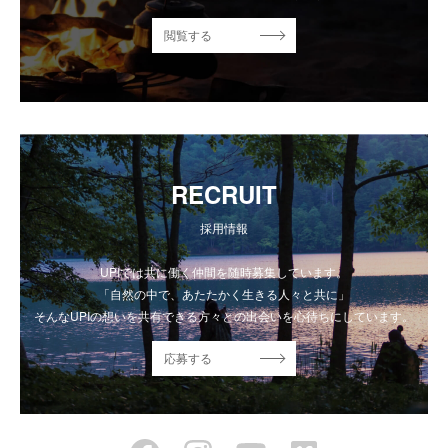
閲覧する
RECRUIT
採用情報
UPIでは共に働く仲間を随時募集しています。
「自然の中で、あたたかく生きる人々と共に」
そんなUPIの想いを共有できる方々との出会いを心待ちにしています。
応募する