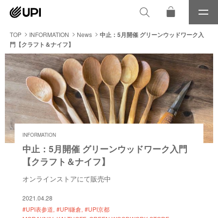
メ
ニ
ュ
TOP
INFORMATION
News
中止：5月開催 グリーンウッドワーク入
ー
門【クラフト＆ナイフ】
INFORMATION
中止：5月開催 グリーンウッドワーク入門
【クラフト＆ナイフ】
オンラインストアにて販売中
2021.04.28
#UPI表参道
#UPI鎌倉
#UPI京都