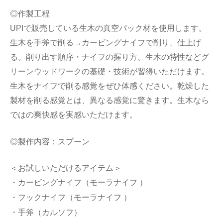
◎作製工程
UPIで販売している生木の真空パック材を使用します。
生木を手斧で削る→カービングナイフで削り、仕上げ
る。削り出す順序・ナイフの握り方、生木の特性などグ
リーンウッドワークの基礎・技術が習得いただけます。
生木をナイフで削る感覚をぜひ体感ください。乾燥した
製材を削る感覚とは、異なる感覚に驚きます。生木なら
ではの爽快感を実感いただけます。
◎製作内容：スプーン
＜お試しいただけるアイテム＞
・カービングナイフ（モーラナイフ ）
・フックナイフ（モーラナイフ ）
・手斧（カルソフ）