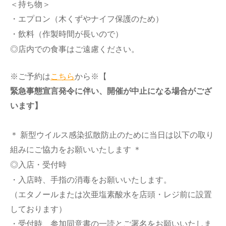
＜持ち物＞
・エプロン（木くずやナイフ保護のため）
・飲料（作製時間が長いので）
◎店内での食事はご遠慮ください。
※ご予約は
こちら
から※
【
緊急事態宣言発令に伴い、開催が中止になる場合がござ
います】
＊ 新型ウイルス感染拡散防止のために当日は以下の取り
組みにご協力をお願いいたします ＊
◎入店・受付時
・入店時、手指の消毒をお願いいたします。
（エタノールまたは次亜塩素酸水を店頭・レジ前に設置
しております）
・受付時、参加同意書の一読とご署名をお願いいたしま