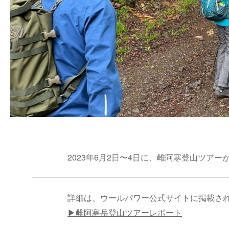
2023年6月2日〜4日に、雌阿寒登山ツア
詳細は、ウールパワー公式サイトに掲載さ
▶雌阿寒岳登山ツアーレポート