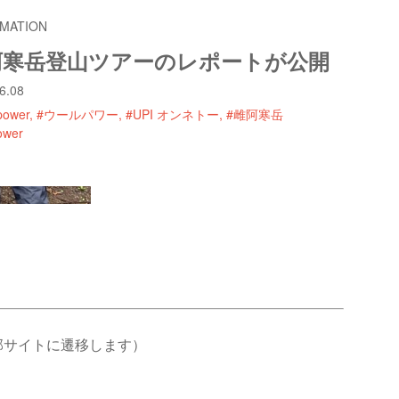
MATION
阿寒岳登山ツアーのレポートが公開
6.08
power
#ウールパワー
#UPI オンネトー
#雌阿寒岳
ower
部サイトに遷移します）