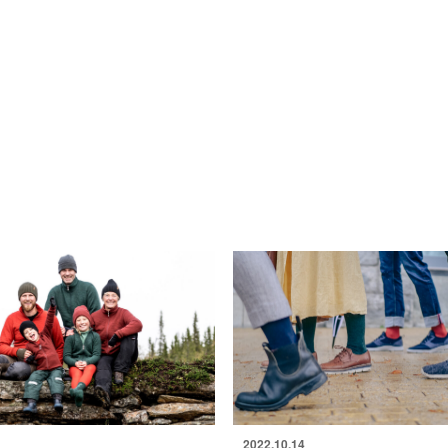
。
2022.10.14