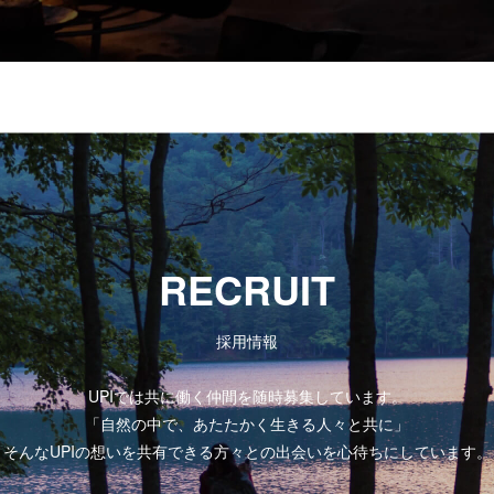
RECRUIT
採用情報
UPIでは共に働く仲間を随時募集しています。
「自然の中で、あたたかく生きる人々と共に」
そんなUPIの想いを共有できる方々との出会いを心待ちにしています。