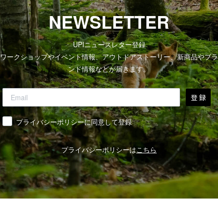
NEWSLETTER
UPIニュースレター登録
ワークショップやイベント情報、アウトドアストーリー、新商品やブラ
ンド情報などが届きます。
登 録
同意
プライバシーポリシーに同意して登録
プライバシーポリシーは
こちら