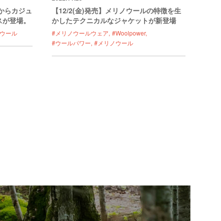
ーからカジュ
【12/2(金)発売】メリノウールの特徴を生
スが登場。
かしたテクニカルなジャケットが新登場
ノウール
#メリノウールウェア
#Woolpower
#ウールパワー
#メリノウール