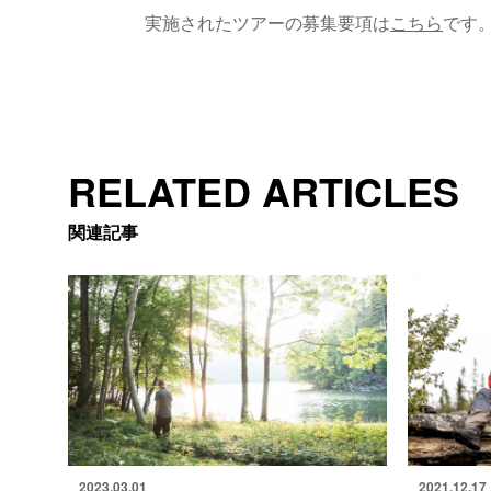
実施されたツアーの募集要項は
こちら
です
RELATED ARTICLES
関連記事
2023.03.01
2021.12.17