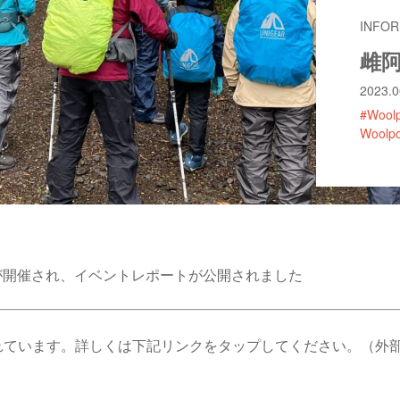
INFOR
雌
2023.0
#Wool
Woolp
ーが開催され、イベントレポートが公開されました
れています。詳しくは下記リンクをタップしてください。（外