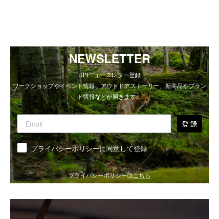
NEWSLETTER
UPIニュースレター登録
ワークショップやイベント情報、アウトドアストーリー、新商品やブラン
ド情報などが届きます。
登 録
同意
プライバシーポリシーに同意して登録
プライバシーポリシーは
こちら