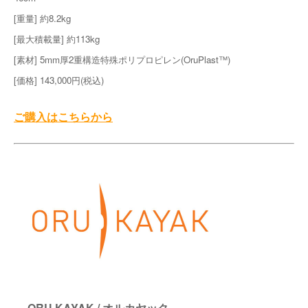
[重量] 約8.2kg
[最大積載量] 約113kg
[素材] 5mm厚2重構造特殊ポリプロピレン(OruPlast™️)
[価格] 143,000円(税込)
ご購入はこちらから
ORU KAYAK / オルカヤック