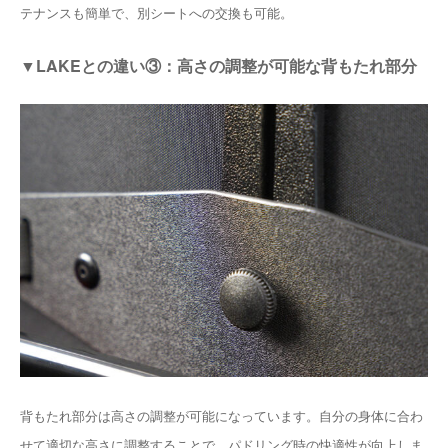
テナンスも簡単で、別シートへの交換も可能。
▼LAKEとの違い③：高さの調整が可能な背もたれ部分
背もたれ部分は高さの調整が可能になっています。自分の身体に合わ
せて適切な高さに調整することで、パドリング時の快適性が向上しま