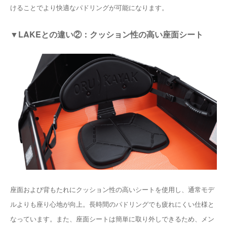
けることでより快適なパドリングが可能になります。
▼LAKEとの違い②：クッション性の高い座面シート
座面および背もたれにクッション性の高いシートを使用し、通常モデ
ルよりも座り心地が向上。長時間のパドリングでも疲れにくい仕様と
なっています。また、座面シートは簡単に取り外しできるため、メン