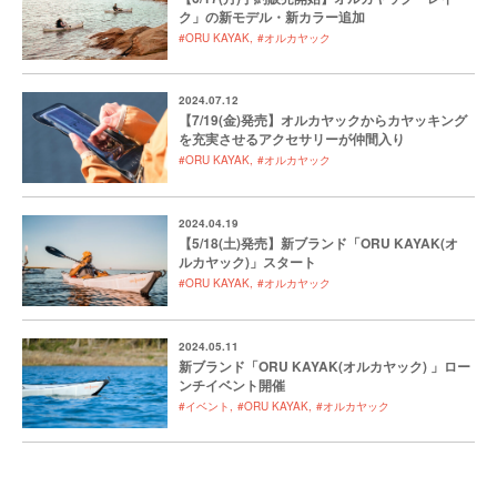
ク」の新モデル・新カラー追加
#ORU KAYAK
#オルカヤック
2024.07.12
【7/19(金)発売】オルカヤックからカヤッキング
を充実させるアクセサリーが仲間入り
#ORU KAYAK
#オルカヤック
2024.04.19
【5/18(土)発売】新ブランド「ORU KAYAK(オ
ルカヤック)」スタート
#ORU KAYAK
#オルカヤック
2024.05.11
新ブランド「ORU KAYAK(オルカヤック) 」ロー
ンチイベント開催
#イベント
#ORU KAYAK
#オルカヤック