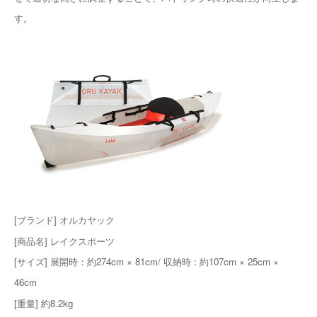
す。
[ブランド] オルカヤック
[商品名] レイクスポーツ
[サイズ] 展開時：約274cm × 81cm/ 収納時 : 約107cm × 25cm ×
46cm
[重量] 約8.2kg