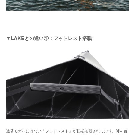
▼LAKEとの違い①：フットレスト搭載
通常モデルにはない「フットレスト」が初期搭載されており、脚を置