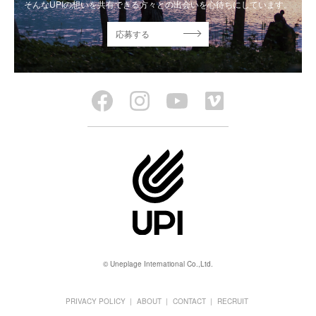
そんなUPIの想いを共有できる方々との出会いを心待ちにしています。
応募する
© Uneplage International Co.,Ltd.
PRIVACY POLICY
ABOUT
CONTACT
RECRUIT