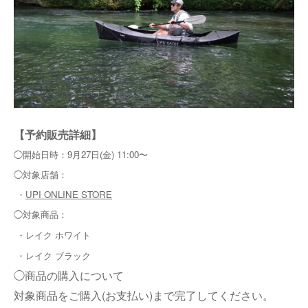
【予約販売詳細】
◯開始日時：9月27日(金) 11:00〜
◯対象店舗：
・
UPI ONLINE STORE
◯対象商品：
・レイク ホワイト
・レイク ブラック
◯商品の購入について
対象商品をご購入(お支払い)まで完了してください。