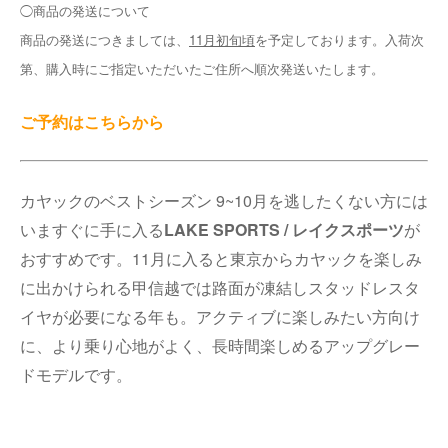
◯商品の発送について
商品の発送につきましては、
11月初旬頃
を予定しております。入荷次
第、購入時にご指定いただいたご住所へ順次発送いたします。
ご予約はこちらから
カヤックのベストシーズン 9~10月を逃したくない方には
いますぐに手に入る
LAKE SPORTS / レイクスポーツ
が
おすすめです。11月に入ると東京からカヤックを楽しみ
に出かけられる甲信越では路面が凍結しスタッドレスタ
イヤが必要になる年も。アクティブに楽しみたい方向け
に、より乗り心地がよく、長時間楽しめるアップグレー
ドモデルです。