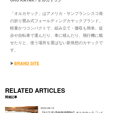
「オルカヤック」はアメリカ・サンフランシスコ発
の折り畳み式フォールディングカヤックブランド。
軽量かつコンパクトで、組み立て・撤収も簡単。徒
歩や自転車で運んだり、車に積んだり、飛行機に載
せたりと、使う場所を選ばない新発想のカヤックで
す。
▶︎
BRAND SITE
RELATED ARTICLES
関連記事
2024.06.13
【6/17(月)予約販売開始】オルカヤック「レイ