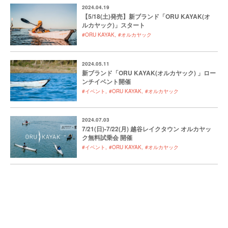
2024.04.19
【5/18(土)発売】新ブランド「ORU KAYAK(オ
ルカヤック)」スタート
#ORU KAYAK
#オルカヤック
2024.05.11
新ブランド「ORU KAYAK(オルカヤック) 」ロー
ンチイベント開催
#イベント
#ORU KAYAK
#オルカヤック
2024.07.03
7/21(日)-7/22(月) 越谷レイクタウン オルカヤッ
ク無料試乗会 開催
#イベント
#ORU KAYAK
#オルカヤック