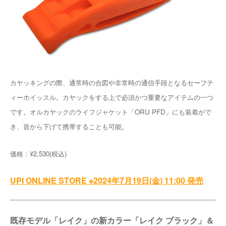
カヤッキングの際、通常時の合図や非常時の通信手段となるセーフテ
ィーホイッスル。カヤックをする上で必須かつ重要なアイテムの一つ
です。オルカヤックのライフジャケット「ORU PFD」にも装着がで
き、首から下げて携帯することも可能。
価格：¥2,530(税込)
UPI ONLINE STORE ※2024年7月19日(金) 11:00 発売
既存モデル「レイク」の新カラー「レイク ブラック」＆