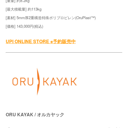
[重量] 約8.2kg
[最大積載量] 約113kg
[素材] 5mm厚2重構造特殊ポリプロピレン(OruPlast™️)
[価格] 143,000円(税込)
UPI ONLINE STORE ※予約販売中
ORU KAYAK / オルカヤック