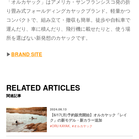
「オルカヤック」はアメリカ・サンフランシスコ発の折
り畳み式フォールディングカヤックブランド。軽量かつ
コンパクトで、組み立て・撤収も簡単。徒歩や自転車で
運んだり、車に積んだり、飛行機に載せたりと、使う場
所を選ばない新発想のカヤックです。
▶︎
BRAND SITE
RELATED ARTICLES
関連記事
2024.06.13
【6/17(月)予約販売開始】オルカヤック「レイ
ク」の新モデル・新カラー追加
#ORU KAYAK
#オルカヤック