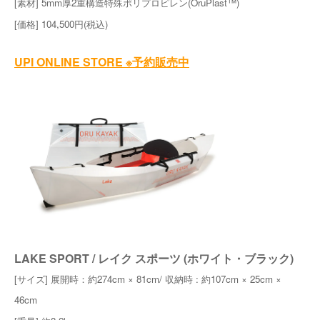
[素材] 5mm厚2重構造特殊ポリプロピレン(OruPlast™️)
[価格] 104,500円(税込)
UPI ONLINE STORE ※予約販売中
LAKE SPORT / レイク スポーツ (ホワイト・ブラック)
[サイズ] 展開時：約274cm × 81cm/ 収納時 : 約107cm × 25cm ×
46cm