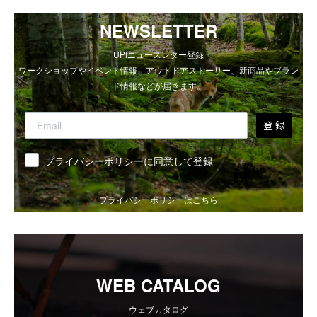
NEWSLETTER
UPIニュースレター登録
ワークショップやイベント情報、アウトドアストーリー、新商品やブラン
ド情報などが届きます。
登 録
同意
プライバシーポリシーに同意して登録
プライバシーポリシーは
こちら
WEB CATALOG
ウェブカタログ