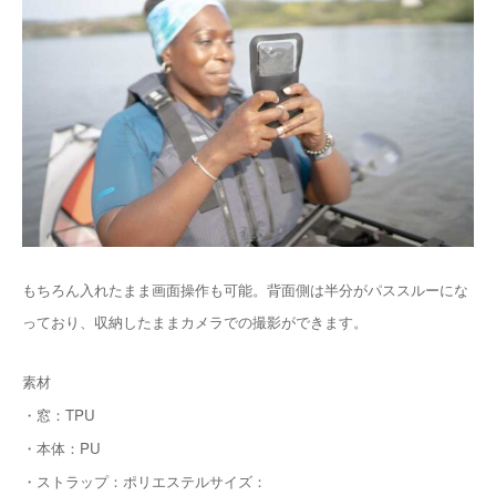
もちろん入れたまま画面操作も可能。背面側は半分がパススルーにな
っており、収納したままカメラでの撮影ができます。
素材
・窓：TPU
・本体：PU
・ストラップ：ポリエステル
サイズ：