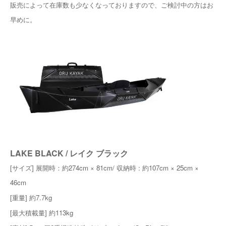
販売によって在庫数も少なくなっておりますので、ご検討中の方はお
早めに。
LAKE BLACK / レイク ブラック
[サイズ] 展開時：約274cm × 81cm/ 収納時 : 約107cm × 25cm ×
46cm
[重量] 約7.7kg
[最大積載量] 約113kg