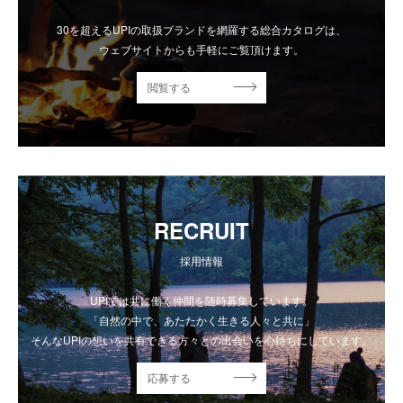
30を超えるUPIの取扱ブランドを網羅する総合カタログは、
ウェブサイトからも手軽にご覧頂けます。
閲覧する
RECRUIT
採用情報
UPIでは共に働く仲間を随時募集しています。
「自然の中で、あたたかく生きる人々と共に」
そんなUPIの想いを共有できる方々との出会いを心待ちにしています。
応募する