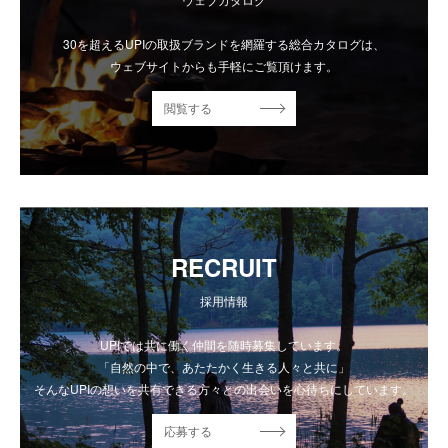
30を超えるUPIの取扱ブランドを網羅する総合カタログは、
ウェブサイトからも手軽にご覧頂けます。
閲覧する
RECRUIT
採用情報
UPIでは共に働く仲間を随時募集しています。
「自然の中で、あたたかく生きる人々と共に」
そんなUPIの想いを共有できる方々との出会いを心待ちにしています。
応募する