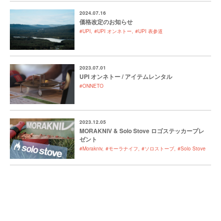
2024.07.16
価格改定のお知らせ
#UPI
#UPI オンネトー
#UPI 表参道
2023.07.01
UPI オンネトー / アイテムレンタル
#ONNETO
2023.12.05
MORAKNIV & Solo Stove ロゴステッカープレ
ゼント
#Morakniv
#モーラナイフ
#ソロストーブ
#Solo Stove