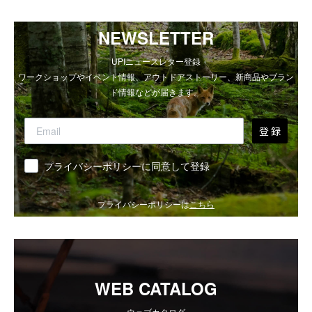
NEWSLETTER
UPIニュースレター登録
ワークショップやイベント情報、アウトドアストーリー、新商品やブラン
ド情報などが届きます。
登 録
同意
プライバシーポリシーに同意して登録
プライバシーポリシーは
こちら
WEB CATALOG
ウェブカタログ