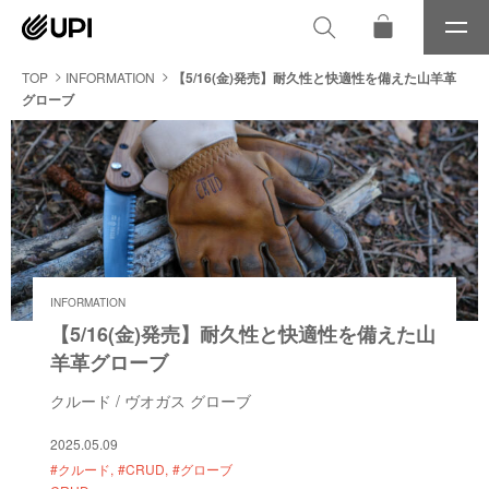
メ
ニ
ュ
TOP
INFORMATION
【5/16(金)発売】耐久性と快適性を備えた山羊革
ー
グローブ
INFORMATION
【5/16(金)発売】耐久性と快適性を備えた山
羊革グローブ
クルード / ヴオガス グローブ
2025.05.09
#クルード
#CRUD
#グローブ