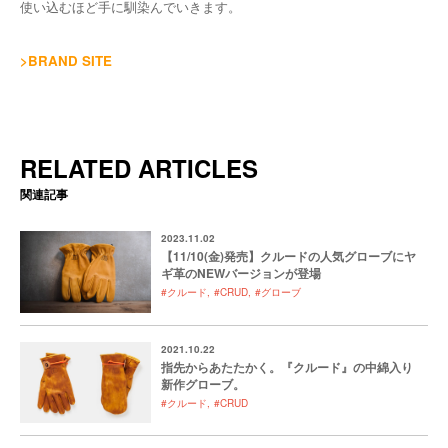
使い込むほど手に馴染んでいきます。
>BRAND SITE
RELATED ARTICLES
関連記事
2023.11.02
【11/10(金)発売】クルードの人気グローブにヤ
ギ革のNEWバージョンが登場
#クルード
#CRUD
#グローブ
2021.10.22
指先からあたたかく。『クルード』の中綿入り
新作グローブ。
#クルード
#CRUD