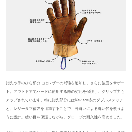
指先や手のひら部分にはレザーの補強を追加し、さらに強度をサポー
ト。アウトドアでハードに使用する際の劣化を保護し、グリップ力も
アップされています。特に指先部分にはKevlar®︎糸のダブルステッチ
と、レザータブ補強を追加することで、外縫いによる縫い代を覆うよ
うに設計。縫い目を保護しながら、グローブの耐久性を高めました。