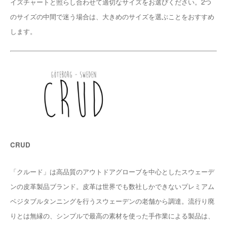
イズチャートと照らし合わせて適切なサイズをお選びください。2つ
のサイズの中間で迷う場合は、大きめのサイズを選ぶことをおすすめ
します。
CRUD
「クルード」は高品質のアウトドアグローブを中心としたスウェーデ
ンの皮革製品ブランド。皮革は世界でも数社しかできないプレミアム
ベジタブルタンニングを行うスウェーデンの老舗から調達。流行り廃
りとは無縁の、シンプルで最高の素材を使った手作業による製品は、