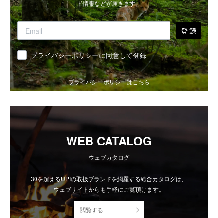
ド情報などが届きます。
登 録
同意
プライバシーポリシーに同意して登録
プライバシーポリシーは
こちら
WEB CATALOG
ウェブカタログ
30を超えるUPIの取扱ブランドを網羅する総合カタログは、
ウェブサイトからも手軽にご覧頂けます。
閲覧する