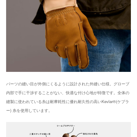
パーツの縫い目が外側にくるように設計された外縫い仕様。グローブ
内部で手に干渉することがない、快適な付け心地が特徴です。全体の
縫製に使われている糸は耐摩耗性に優れ耐久性の高いKevlar®︎(ケブラ
ー) 糸を使用しています。