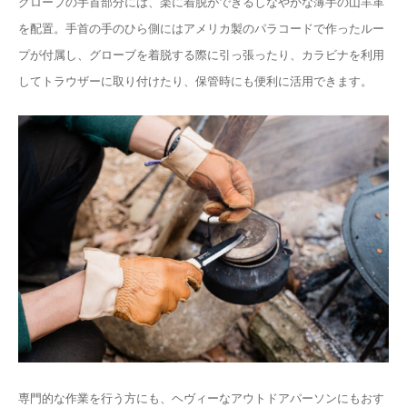
グローブの手首部分には、楽に着脱ができるしなやかな薄手の山羊革
を配置。手首の手のひら側にはアメリカ製のパラコードで作ったルー
プが付属し、グローブを着脱する際に引っ張ったり、カラビナを利用
してトラウザーに取り付けたり、保管時にも便利に活用できます。
専門的な作業を行う方にも、ヘヴィーなアウトドアパーソンにもおす