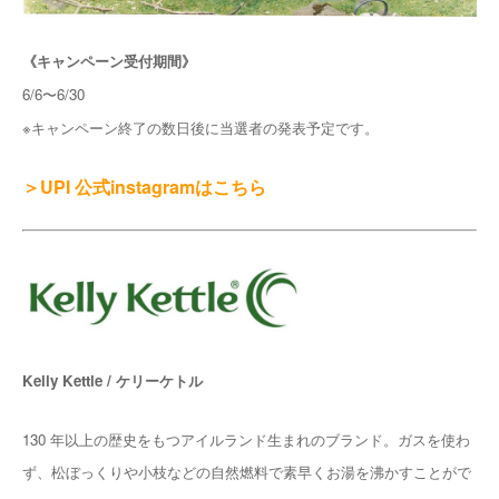
《キャンペーン受付期間》
6/6〜6/30
※キャンペーン終了の数日後に当選者の発表予定です。
＞UPI 公式instagramはこちら
Kelly Kettle / ケリーケトル
130 年以上の歴史をもつアイルランド⽣まれのブランド。ガスを使わ
ず、松ぼっくりや⼩枝などの⾃然燃料で素早くお湯を沸かすことがで