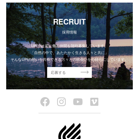
RECRUIT
採用情報
UPIでは共に働く仲間を随時募集しています。
「自然の中で、あたたかく生きる人々と共に」
そんなUPIの想いを共有できる方々との出会いを心待ちにしています。
応募する