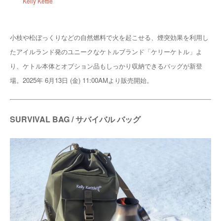
Kelly Kettle
小枝や松ぼっくりなどの自然燃料で火を起こせる、煙突効果を利用し
たアイルランド発のユニークなケトルブランド「ケリーケトル」よ
り、ケトル本体とオプション品もしっかり収納できるバッグが新登
場。2025年 6月13日 (金) 11:00AMより販売開始。
SURVIVAL BAG / サバイバル バッグ