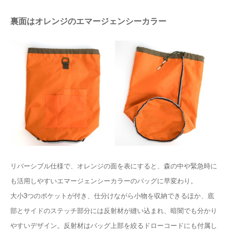
裏面はオレンジのエマージェンシーカラー
リバーシブル仕様で、オレンジの面を表にすると、森の中や緊急時に
も活用しやすいエマージェンシーカラーのバッグに早変わり。
大小3つのポケットが付き、仕分けながら小物を収納できるほか、底
部とサイドのステッチ部分には反射材が縫い込まれ、暗闇でも分かり
やすいデザイン。反射材はバッグ上部を絞るドローコードにも付属し