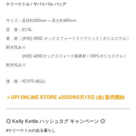
ケリーケトル / サバイバル バッグ
サイズ：直径約220mm × 高さ約400mm
容 量：約13L
素 材：(外部) 900D オックスフォードファブリック | ポリエステル |
耐水性あり
(内部) 420Dオックスフォード織素材 | 100%ポリエステル |
耐水性あり
価 格：¥2,970 (税込)
＞UPI ONLINE STORE ※2025年6月13日 (金) 販売開始
◎ Kelly Kettle ハッシュタグ キャンペーン ◎
#ケリーケトルのある暮らし