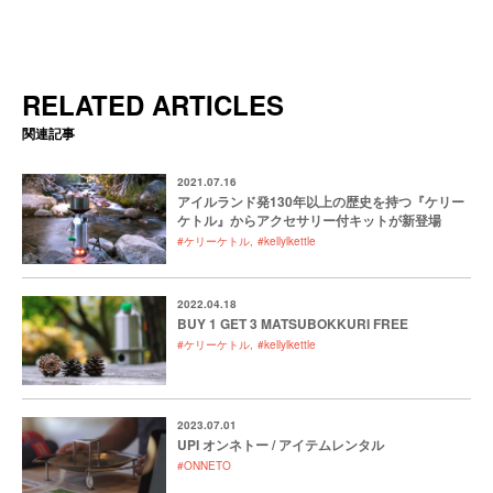
RELATED ARTICLES
関連記事
2021.07.16
アイルランド発130年以上の歴史を持つ『ケリー
ケトル』からアクセサリー付キットが新登場
#ケリーケトル
#kellylkettle
2022.04.18
BUY 1 GET 3 MATSUBOKKURI FREE
#ケリーケトル
#kellylkettle
2023.07.01
UPI オンネトー / アイテムレンタル
#ONNETO