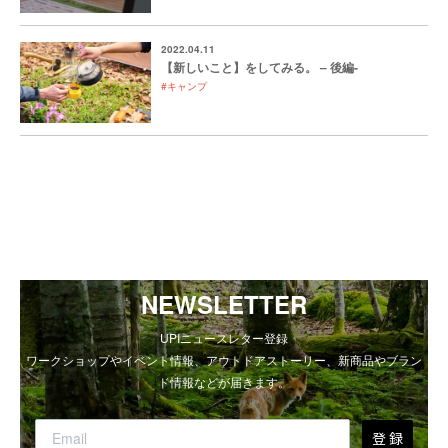
2022.04.11
【新しいこと】をしてみる。 – 後編-
#キャンプ
NEWSLETTER
UPIニュースレター登録
ワークショップやイベント情報、アウトドアストーリー、新商品やブラン
ド情報などが届きます。
登 録