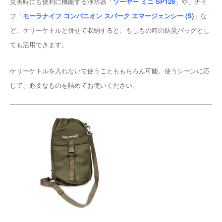
災害時にも便利に機能する浄水器「
ソーヤー ミニ SP128
」や、ナイ
フ「
モーラナイフ コンパニオン スパーク エマージェンシー (S)
」な
ど、ケリーケトルと併せて収納すると、もしもの時の防災バッグとし
ても活用できます。
ケリーケトルを入れないで使うことももちろん可能。使うシーンに応
じて、必要なものを詰めてお使いください。