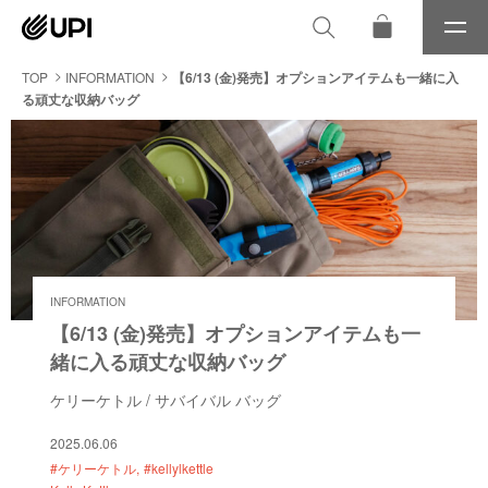
メ
ニ
ュ
TOP
INFORMATION
【6/13 (金)発売】オプションアイテムも一緒に入
ー
る頑丈な収納バッグ
INFORMATION
【6/13 (金)発売】オプションアイテムも一
緒に入る頑丈な収納バッグ
ケリーケトル / サバイバル バッグ
2025.06.06
#ケリーケトル
#kellylkettle