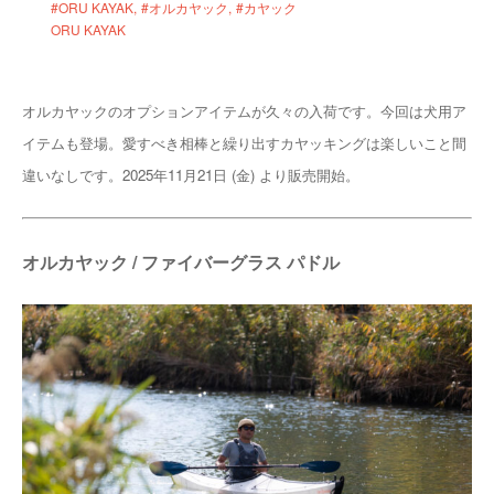
#ORU KAYAK
#オルカヤック
#カヤック
ORU KAYAK
オルカヤックのオプションアイテムが久々の入荷です。今回は犬用ア
イテムも登場。愛すべき相棒と繰り出すカヤッキングは楽しいこと間
違いなしです。2025年11月21日 (金) より販売開始。
オルカヤック / ファイバーグラス パドル