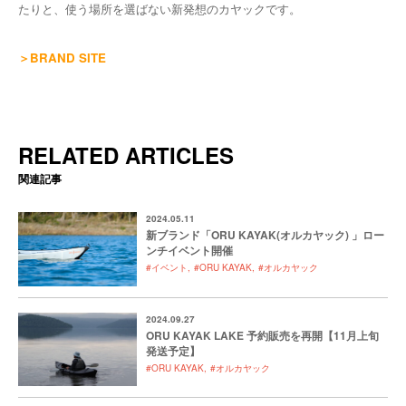
たりと、使う場所を選ばない新発想のカヤックです。
＞BRAND SITE
RELATED ARTICLES
関連記事
2024.05.11
新ブランド「ORU KAYAK(オルカヤック) 」ロー
ンチイベント開催
#イベント
#ORU KAYAK
#オルカヤック
2024.09.27
ORU KAYAK LAKE 予約販売を再開【11月上旬
発送予定】
#ORU KAYAK
#オルカヤック