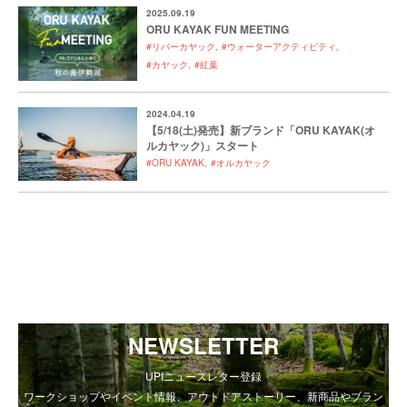
2025.09.19
ORU KAYAK FUN MEETING
#リバーカヤック
#ウォーターアクティビティ
#カヤック
#紅葉
2024.04.19
【5/18(土)発売】新ブランド「ORU KAYAK(オ
ルカヤック)」スタート
#ORU KAYAK
#オルカヤック
NEWSLETTER
UPIニュースレター登録
ワークショップやイベント情報、アウトドアストーリー、新商品やブラン