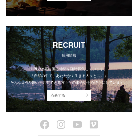
RECRUIT
採用情報
UPIでは共に働く仲間を随時募集しています。
「自然の中で、あたたかく生きる人々と共に」
そんなUPIの想いを共有できる方々との出会いを心待ちにしています。
応募する