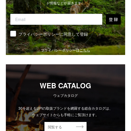
ド情報などが届きます。
登 録
同意
プライバシーポリシーに同意して登録
プライバシーポリシーは
こちら
WEB CATALOG
ウェブカタログ
30を超えるUPIの取扱ブランドを網羅する総合カタログは、
ウェブサイトからも手軽にご覧頂けます。
閲覧する