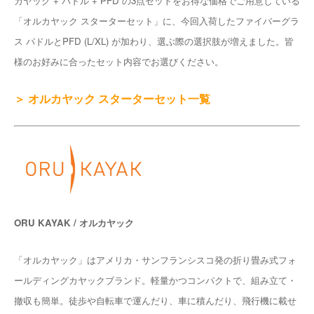
カヤック + パドル + PFD の3点セットをお得な価格でご用意している
「オルカヤック スターターセット」に、今回入荷したファイバーグラ
ス パドルとPFD (L/XL) が加わり、選ぶ際の選択肢が増えました。皆
様のお好みに合ったセット内容でお選びください。
＞ オルカヤック スターターセット一覧
ORU KAYAK / オルカヤック
「オルカヤック」はアメリカ・サンフランシスコ発の折り畳み式フォ
ールディングカヤックブランド。軽量かつコンパクトで、組み立て・
撤収も簡単。徒歩や自転車で運んだり、車に積んだり、飛行機に載せ