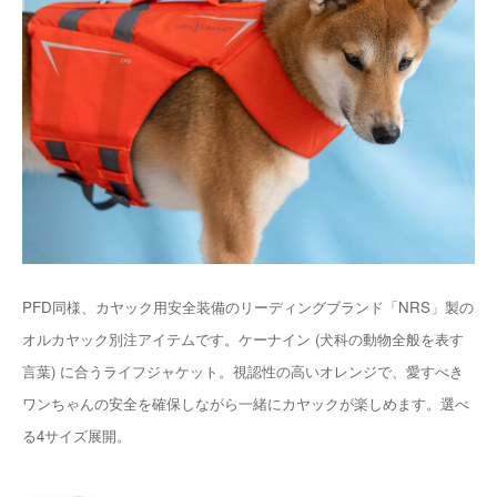
PFD同様、カヤック用安全装備のリーディングブランド「NRS」製の
オルカヤック別注アイテムです。ケーナイン (犬科の動物全般を表す
言葉) に合うライフジャケット。視認性の高いオレンジで、愛すべき
ワンちゃんの安全を確保しながら一緒にカヤックが楽しめます。選べ
る4サイズ展開。