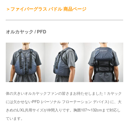
＞ファイバーグラス パドル 商品ページ
オルカヤック / PFD
体の大きいオルカヤックファンの皆さまお待たせしました！カヤック
には欠かせないPFD (パーソナル フローテーション デバイス) に、大
きめのL/XL共用サイズが仲間入りです。胸囲107〜132cmまで対応し
ています。