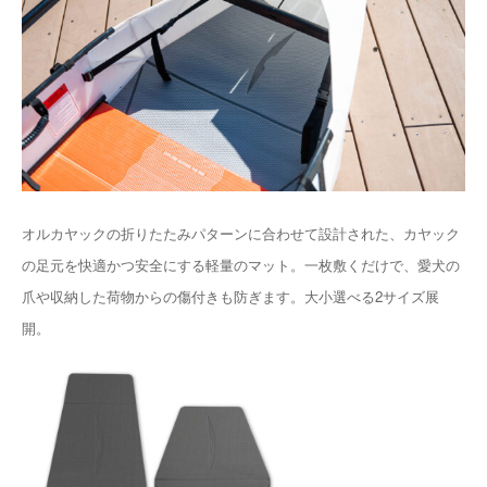
オルカヤックの折りたたみパターンに合わせて設計された、カヤック
の足元を快適かつ安全にする軽量のマット。一枚敷くだけで、愛犬の
爪や収納した荷物からの傷付きも防ぎます。大小選べる2サイズ展
開。