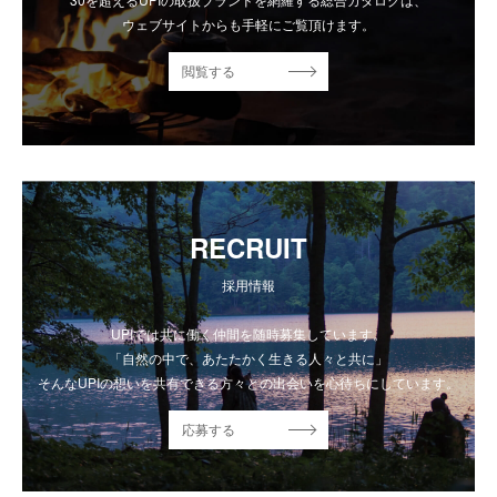
ウェブサイトからも手軽にご覧頂けます。
閲覧する
RECRUIT
採用情報
UPIでは共に働く仲間を随時募集しています。
「自然の中で、あたたかく生きる人々と共に」
そんなUPIの想いを共有できる方々との出会いを心待ちにしています。
応募する