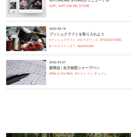
UPI ONLINE STOREがリニューアル
#UPI
#UPI ONLINE STORE
2022.06.18
ブッシュクラフトを取り入れよう
#ブッシュクラフト
#タフグリッド
#TOUGH GRID
#パスファインダー
#pathfinder
2022.05.27
新商品 | 全天候型シャープペン
#Rite in the Rain
#ライト イン ザ レイン