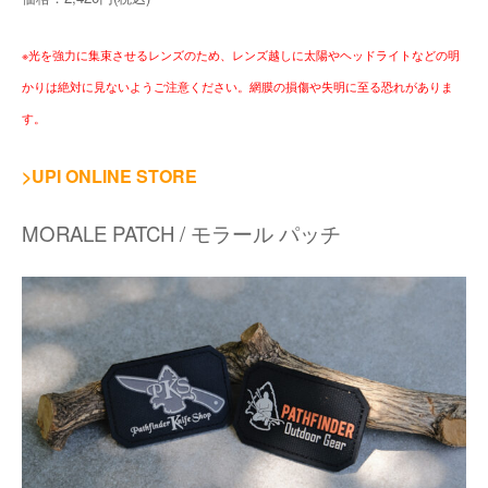
※光を強力に集束させるレンズのため、レンズ越しに太陽やヘッドライトなどの明
かりは絶対に見ないようご注意ください。網膜の損傷や失明に至る恐れがありま
す。
>UPI ONLINE STORE
MORALE PATCH / モラール パッチ