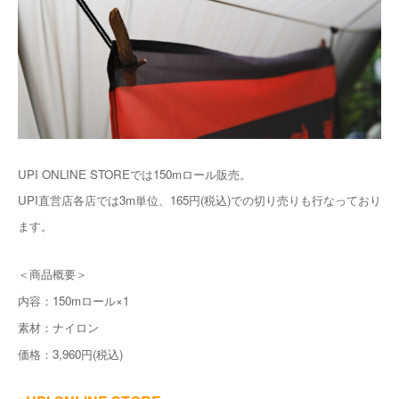
UPI ONLINE STOREでは150mロール販売。
UPI直営店各店では3m単位、165円(税込)での切り売りも行なっており
ます。
＜商品概要＞
内容：150mロール×1
素材：ナイロン
価格：3,960円(税込)