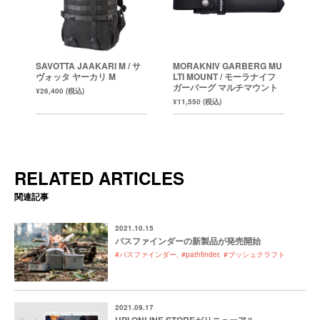
SAVOTTA JAAKARI M / サ
MORAKNIV GARBERG MU
ヴォッタ ヤーカリ M
LTI MOUNT / モーラナイフ
ガーバーグ マルチマウント
¥26,400 (税込)
¥11,550 (税込)
RELATED ARTICLES
関連記事
2021.10.15
パスファインダーの新製品が発売開始
#パスファインダー
#pathfinder
#ブッシュクラフト
2021.09.17