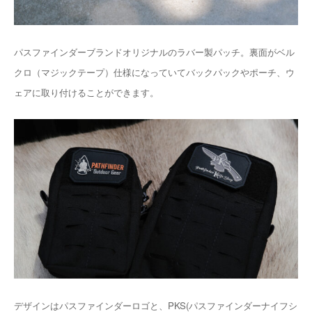
パスファインダーブランドオリジナルのラバー製パッチ。裏面がベル
クロ（マジックテープ）仕様になっていてバックパックやポーチ、ウ
ェアに取り付けることができます。
デザインはパスファインダーロゴと、PKS(パスファインダーナイフシ