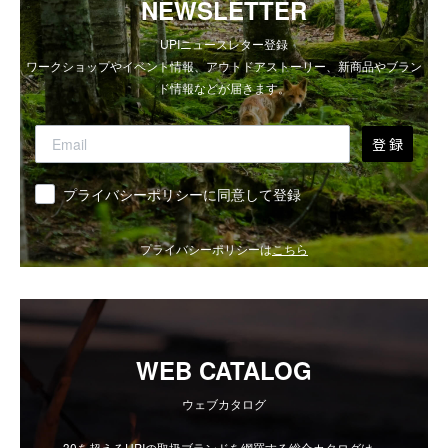
NEWSLETTER
UPIニュースレター登録
ワークショップやイベント情報、アウトドアストーリー、新商品やブラン
ド情報などが届きます。
登 録
同意
プライバシーポリシーに同意して登録
プライバシーポリシーは
こちら
WEB CATALOG
ウェブカタログ
30を超えるUPIの取扱ブランドを網羅する総合カタログは、