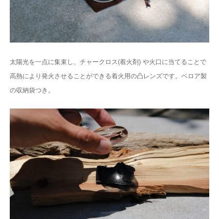
太陽光を一点に集束し、チャークロス(着火剤) や火口に当てることで
高熱により発火させることができる着火用の凸レンズです。ベロア製
の収納袋つき。