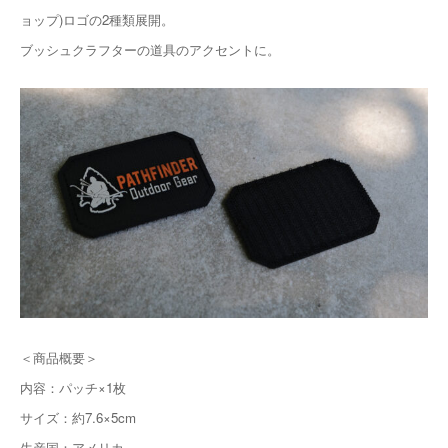
ョップ)ロゴの2種類展開。
ブッシュクラフターの道具のアクセントに。
＜商品概要＞
内容：パッチ×1枚
サイズ：約7.6×5cm
生産国：アメリカ