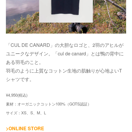
「CUL DE CANARD」の大胆なロゴと、2羽のアヒルが
ユニークなデザイン。「cul de canard」とは鴨の背中に
ある羽毛のこと。
羽毛のように上質なコットン生地の肌触りが心地よいT
シャツです。
¥4,950(税込)
素材：オーガニックコットン100%（GOTS認証）
サイズ：XS、S、M、L
>ONLINE STORE