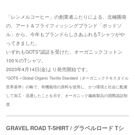
「レンメルコーヒー」の創業者ふたりによる、北極圏発
の、アート＆フライフィッシングブランド「ポッドソ
ル」から、今年もブランドらしさあふれるTシャツがや
ってきました。
いずれもGOTS*認証を受けた、オーガニックコットン
100％のTシャツ。
2023年4月14日(金)より発売開始です。
*GOTS＝Global Organic Textile Standard（オーガニックテキスタイル
世界基準）の略で、有機栽培の原料を使用し、かつ環境と社会に配慮
して加工・流通したことを示す、オーガニック繊維製品の国際認証制
度
GRAVEL ROAD T-SHIRT / グラベルロード Tシ