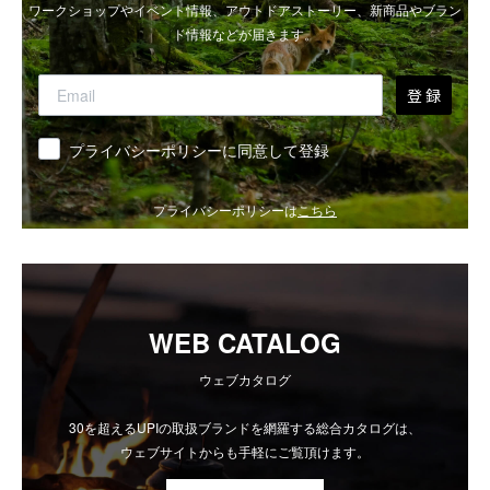
ワークショップやイベント情報、アウトドアストーリー、新商品やブラン
ド情報などが届きます。
登 録
同意
プライバシーポリシーに同意して登録
プライバシーポリシーは
こちら
WEB CATALOG
ウェブカタログ
30を超えるUPIの取扱ブランドを網羅する総合カタログは、
ウェブサイトからも手軽にご覧頂けます。