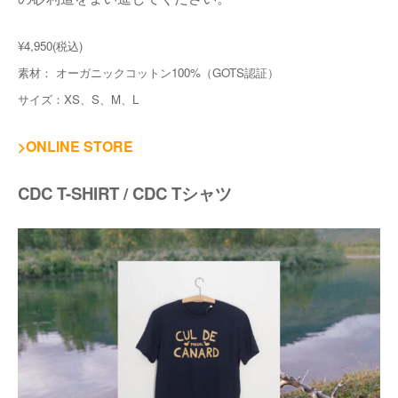
¥4,950(税込)
素材： オーガニックコットン100%（GOTS認証）
サイズ：XS、S、M、L
>ONLINE STORE
CDC T-SHIRT / CDC Tシャツ