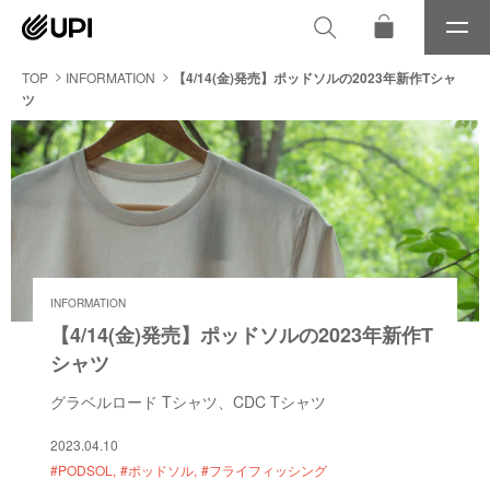
メ
ニ
ュ
TOP
INFORMATION
【4/14(金)発売】ポッドソルの2023年新作Tシャ
ー
ツ
INFORMATION
【4/14(金)発売】ポッドソルの2023年新作T
シャツ
グラベルロード Tシャツ、CDC Tシャツ
2023.04.10
#PODSOL
#ポッドソル
#フライフィッシング