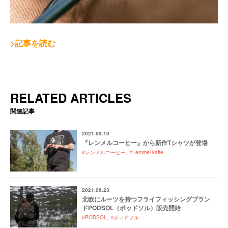
>記事を読む
RELATED ARTICLES
関連記事
2021.09.10
『レンメルコーヒー』から新作Tシャツが登場
#レンメルコーヒー
#Lemmel kaffe
2021.06.23
北欧にルーツを持つフライフィッシングブラン
ドPODSOL（ポッドソル）販売開始
#PODSOL
#ポッドソル