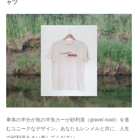
ャツ
車体の半分が魚の半魚カーが砂利道（gravel road）を進
むユニークなデザイン。あなたもレンメルと共に、人生
の砂利道をまい進してください。