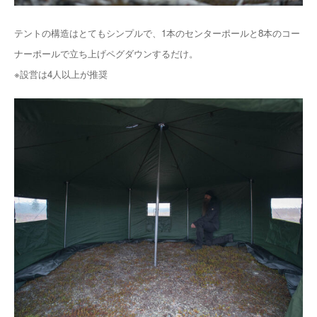
テントの構造はとてもシンプルで、1本のセンターポールと8本のコー
ナーポールで立ち上げペグダウンするだけ。
※設営は4人以上が推奨