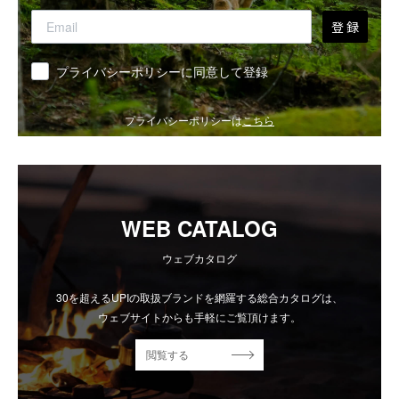
登 録
同意
プライバシーポリシーに同意して登録
プライバシーポリシーは
こちら
WEB CATALOG
ウェブカタログ
30を超えるUPIの取扱ブランドを網羅する総合カタログは、
ウェブサイトからも手軽にご覧頂けます。
閲覧する