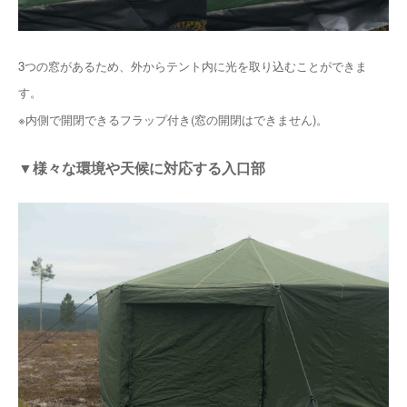
3つの窓があるため、外からテント内に光を取り込むことができま
す。
※内側で開閉できるフラップ付き(窓の開閉はできません)。
▼様々な環境や天候に対応する入口部