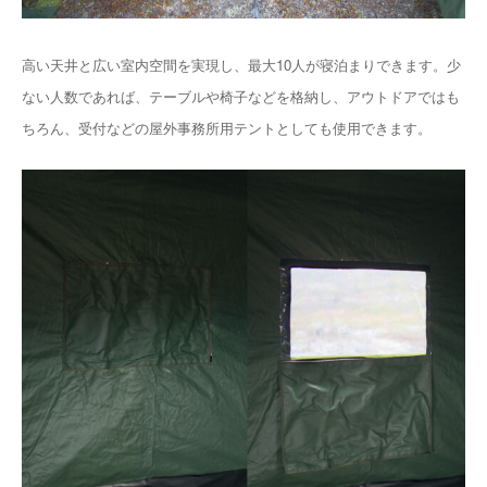
高い天井と広い室内空間を実現し、最大10人が寝泊まりできます。少
ない人数であれば、テーブルや椅子などを格納し、アウトドアではも
ちろん、受付などの屋外事務所用テントとしても使用できます。