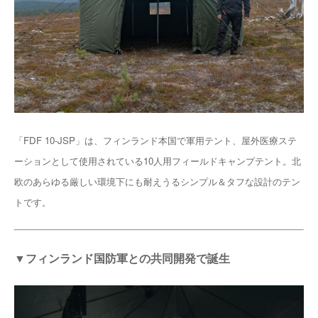
「FDF 10-JSP」は、フィンランド本国で軍用テント、屋外医療ステ
ーションとして使用されている10人用フィールドキャンプテント。北
欧のあらゆる厳しい環境下にも耐えうるシンプル＆タフな設計のテン
トです。
▼フィンランド国防軍との共同開発で誕生