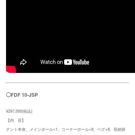
◯FDF 10-JSP
¥297,000(税込)
【内 容】
テント本体、メインポール×1、コーナーポール×8、ペグ×8、収納袋