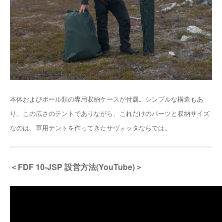
本体およびポール類の専用収納ケースが付属。シンプルな構造もあ
り、この広さのテントでありながら、これだけのパーツと収納サイズ
なのは、軍用テントを作ってきたサヴォッタならでは。
＜FDF 10-JSP 設営方法(YouTube)＞