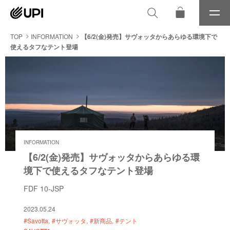
メ
ニ
ュ
TOP
INFORMATION
【6/2(金)発売】サヴォッタからあらゆる環境下で
ー
使えるタフなテント登場
INFORMATION
【6/2(金)発売】サヴォッタからあらゆる環
境下で使えるタフなテント登場
FDF 10-JSP
2023.05.24
#Savotta
#サヴォッタ
#新商品
#テント