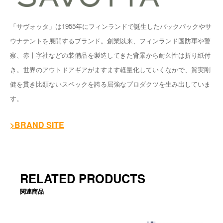
「サヴォッタ」は1955年にフィンランドで誕生したバックパックやサ
ウナテントを展開するブランド。創業以来、フィンランド国防軍や警
察、赤十字社などの装備品を製造してきた背景から耐久性は折り紙付
き。世界のアウトドアギアがますます軽量化していくなかで、質実剛
健を貫き比類ないスペックを誇る屈強なプロダクツを生み出していま
す。
>BRAND SITE
RELATED PRODUCTS
関連商品