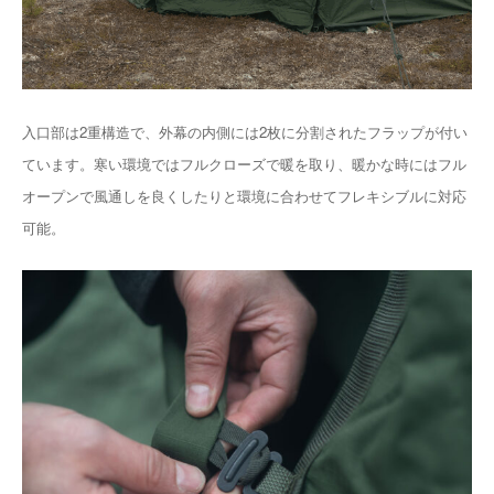
入口部は2重構造で、外幕の内側には2枚に分割されたフラップが付い
ています。寒い環境ではフルクローズで暖を取り、暖かな時にはフル
オープンで風通しを良くしたりと環境に合わせてフレキシブルに対応
可能。