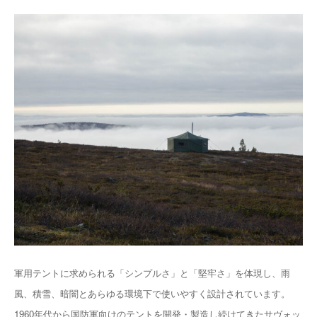
軍用テントに求められる「シンプルさ」と「堅牢さ」を体現し、雨
風、積雪、暗闇とあらゆる環境下で使いやすく設計されています。
1960年代から国防軍向けのテントを開発・製造し続けてきたサヴォッ