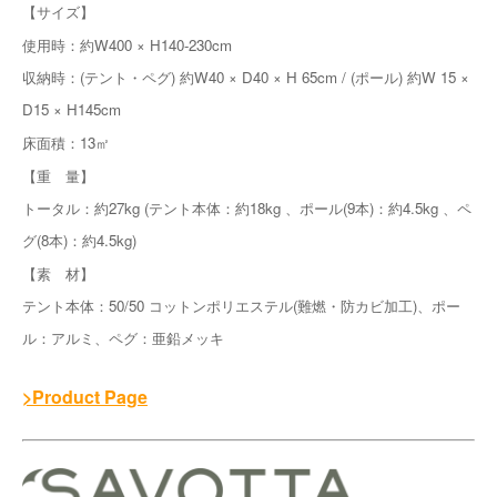
【サイズ】
使用時：約W400 × H140-230cm
収納時：(テント・ペグ) 約W40 × D40 × H 65cm / (ポール) 約W 15 ×
D15 × H145cm
床面積：13㎡
【重 量】
トータル：約27kg (テント本体：約18kg 、ポール(9本)：約4.5kg 、ペ
グ(8本)：約4.5kg)
【素 材】
テント本体：50/50 コットンポリエステル(難燃・防カビ加工)、ポー
ル：アルミ、ペグ：亜鉛メッキ
>Product Page