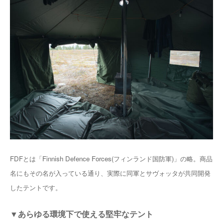
FDFとは「Finnish Defence Forces(フィンランド国防軍)」の略。商品
名にもその名が入っている通り、実際に同軍とサヴォッタが共同開発
したテントです。
▼あらゆる環境下で使える堅牢なテント