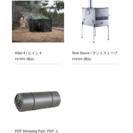
Hiisi 4 / ヒイシ 4
Tent Stove / テントストーブ
¥97900 (税込)
¥36300 (税込)
FDF Sleeping Pad / FDF ス