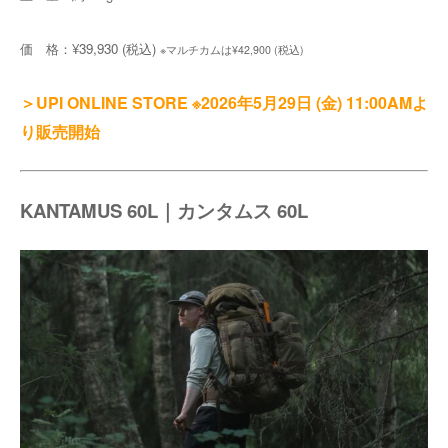
価 格：¥39,930 (税込)
※マルチカムは¥42,900 (税込)
＞UPI ONLINE STORE ※2026年5月29日 (金) 11:00AMよ
り販売開始
KANTAMUS 60L｜カンタムス 60L