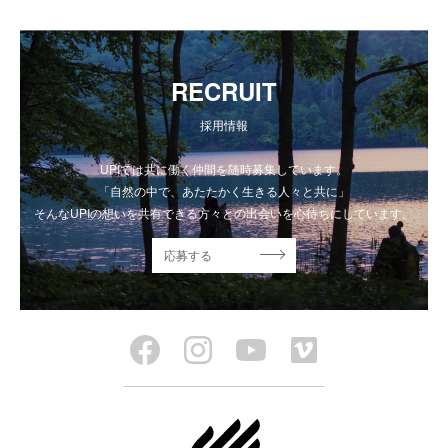
RECRUIT
採用情報
UPIでは共に働く仲間を随時募集しています。
「自然の中で、あたたかく生きる人々と共に」
そんなUPIの想いを共有できる方々との出会いを心待ちにしています。
応募する