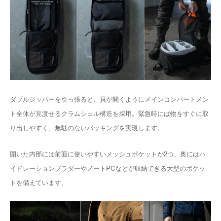
ダブルジッパーを引っ張ると、貝が開くようにメインコンパートメン
ト全体が見渡せるクラムシェル構造を採用。緊急時には物をすぐに取
り出しやすく、無駄のないパッキングを実現します。
開いた内部には前面に使いやすいメッシュポケットが2つ、奥にはハ
イドレーションブラダーやノートPCなどが収納できる大型のポケッ
トを備えています。