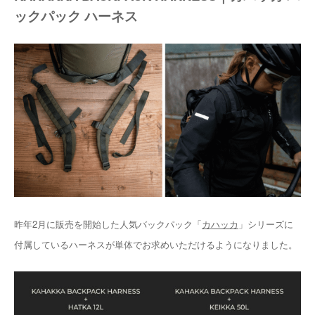
ックパック ハーネス
昨年2月に販売を開始した人気バックパック「
カハッカ
」シリーズに
付属しているハーネスが単体でお求めいただけるようになりました。