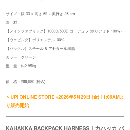
サイズ：幅 33 × 高さ 65 × 奥行き 28 cm
素 材：
【メインファブリック】1000D/500D コーデュラ (ポリアミド 100%)
【ウェビング】ポリエステル100%
【バックル】スチール & アセタール樹脂
カラー：グリーン
重 量：約2.85kg
価 格：¥89,980 (税込)
＞UPI ONLINE STORE ※2026年5月29日 (金) 11:00AMよ
り販売開始
KAHAKKA BACKPACK HARNESS｜カハッカ バ