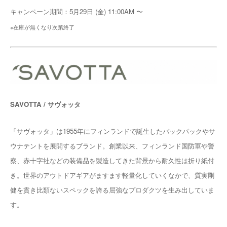
キャンペーン期間：5月29日 (金) 11:00AM 〜
※在庫が無くなり次第終了
SAVOTTA / サヴォッタ
「サヴォッタ」は1955年にフィンランドで誕生したバックパックやサ
ウナテントを展開するブランド。創業以来、フィンランド国防軍や警
察、赤十字社などの装備品を製造してきた背景から耐久性は折り紙付
き。世界のアウトドアギアがますます軽量化していくなかで、質実剛
健を貫き比類ないスペックを誇る屈強なプロダクツを生み出していま
す。