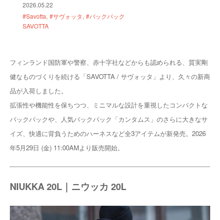
2026.05.22
#Savotta
#サヴォッタ
#バックパック
SAVOTTA
フィンランド国防軍や警察、赤十字社などからも認められる、質実剛
健なものづくりを続ける「SAVOTTA / サヴォッタ」より、久々の新商
品が入荷しました。
拡張性や機能性を保ちつつ、ミニマルな設計を重視したコンパクトな
バックパックや、人気バックパック「カンタムス」のさらに大きなサ
イズ、快適に背負うためのハーネスなど全3アイテムが新発売。2026
年5月29日 (金) 11:00AMより販売開始。
NIUKKA 20L｜ニウッカ 20L