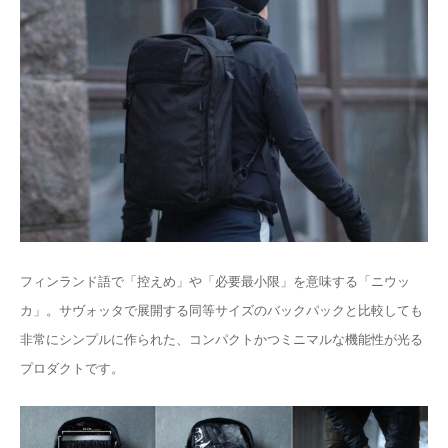
フィンランド語で「控えめ」や「必要最小限」を意味する「ニウッ
カ」。サヴォッタで展開する同等サイズのバックパックと比較しても
非常にシンプルに作られた、コンパクトかつミニマルな機能性が光る
プロダクトです。