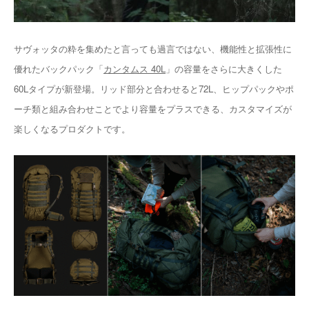
サヴォッタの粋を集めたと言っても過言ではない、機能性と拡張性に
優れたバックパック「
カンタムス 40L
」の容量をさらに大きくした
60Lタイプが新登場。リッド部分と合わせると72L、ヒップパックやポ
ーチ類と組み合わせことでより容量をプラスできる、カスタマイズが
楽しくなるプロダクトです。