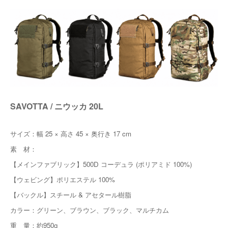
SAVOTTA / ニウッカ 20L
サイズ：幅 25 × 高さ 45 × 奥行き 17 cm
素 材：
【メインファブリック】500D コーデュラ (ポリアミド 100%)
【ウェビング】ポリエステル 100%
【バックル】スチール & アセタール樹脂
カラー：グリーン、ブラウン、ブラック、マルチカム
重 量：約950g