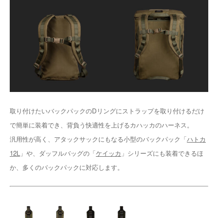
取り付けたいバックパックのDリングにストラップを取り付けるだけ
で簡単に装着でき、背負う快適性を上げるカハッカのハーネス。
汎用性が高く、アタックサックにもなる小型のバックパック「
ハトカ
12L
」や、ダッフルバッグの「
ケイッカ
」シリーズにも装着できるほ
か、多くのバックパックに対応します。