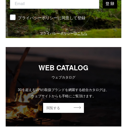
登 録
同意
プライバシーポリシーに同意して登録
プライバシーポリシーは
こちら
WEB CATALOG
ウェブカタログ
30を超えるUPIの取扱ブランドを網羅する総合カタログは、
ウェブサイトからも手軽にご覧頂けます。
閲覧する