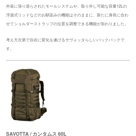
外装に張り巡らされたモールシステムや、取り外し可能な容量12Lの
浮遊式リッドなどのお馴染みの機能はそのままに、新たに身長に合わ
せてショルダーストラップの位置を調整できる機能が加わりました。
考え方次第で自在に変化を遂げるサヴォッタらしいバックパックで
す。
SAVOTTA / カンタムス 60L