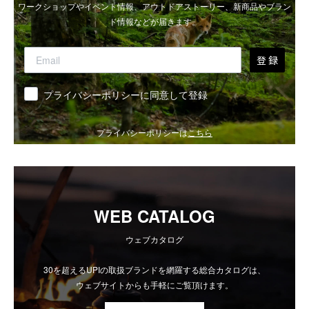
ワークショップやイベント情報、アウトドアストーリー、新商品やブラン
ド情報などが届きます。
登 録
同意
プライバシーポリシーに同意して登録
プライバシーポリシーは
こちら
WEB CATALOG
ウェブカタログ
30を超えるUPIの取扱ブランドを網羅する総合カタログは、
ウェブサイトからも手軽にご覧頂けます。