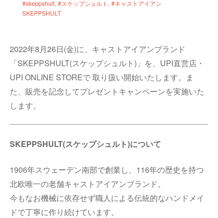
#skeppshult
#スケップシュルト
#キャストアイアン
SKEPPSHULT
2022年8月26日(金)に、キャストアイアンブランド
「SKEPPSHULT(スケップシュルト)」を、UPI直営店・
UPI ONLINE STOREで 取り扱い開始いたします。ま
た、販売を記念してプレゼントキャンペーンを実施いた
します。
SKEPPSHULT(スケップシュルト)について
1906年スウェーデン南部で創業し、116年の歴史を持つ
北欧唯一の老舗キャストアイアンブランド。
今もなお機械に依存せず職人による伝統的なハンドメイ
ドで丁寧に作り続けています。