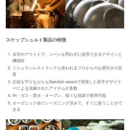
スケップシュルト製品の特徴
自宅やアウトドア、シーンを問わずに使用できるデザインと
機能性
ミシュランレストランでも使われるプロからのお墨付きの品
質
伝統を守りながらもSwedish awardで受賞した若手デザイナ
ーによる洗練されたアイテムが多数
IH・ガス・焚火・オーブン、様々な熱源で使用可能
オーガニック油でシーズニング済みで、すぐに使うことがで
きる