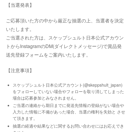
【当選発表】
ご応募頂いた方の中から厳正な抽選の上、当選者を決定
いたします。
ご当選された方は、スケップシュルト日本公式アカウン
トからInstagramのDM(ダイレクトメッセージ)で賞品発
送先登録フォームをご案内いたします。
【注意事項】
スケップシュルト日本公式アカウント(@skeppshult_japan)
をフォローしていない場合やフォローを取り消してしまった
場合は応募参加とみなされません。
ご当選の連絡から期日までに発送先情報の登録がない場合や
入力した情報に不備があった場合、当選の権利を失効と させ
て頂きます。
抽選の経過や結果などに関するお問い合わせにはお応えでき