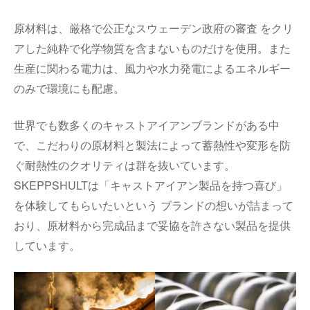
原材料は、厳格で公正なスウェーデン政府の審査 をクリ
アした純粋で化学物質を含まないものだけを使用。また
生産に関わる電力は、風力や水力発電によるエネルギー
のみで環境にも配慮。
世界でも数多くのキャストアイアンブランドがある中
で、こだわりの原材料と製法によって蓄熱性や変形を防
ぐ耐熱性のクオリティは群を抜いています。
SKEPPSHULTは「キャストアイアン製品を持つ喜び」
を体験してもらいたいという ブランドの想いが詰まって
おり、原材料から完成品まで妥協を許さない製品を提供
しています。