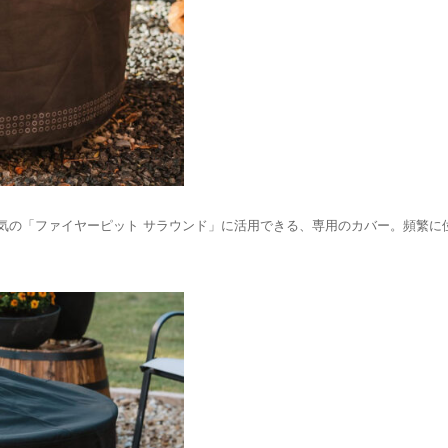
気の「ファイヤーピット サラウンド」に活用できる、専用のカバー。頻繁に