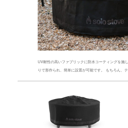
UV耐性の高いファブリックに防水コーティングを施
りで形作られ、簡単に設置が可能です。 もちろん、