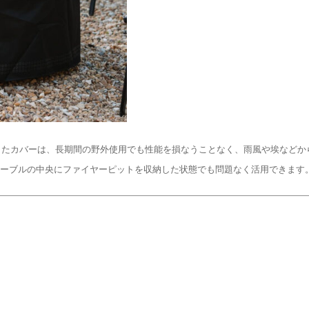
したカバーは、長期間の野外使用でも性能を損なうことなく、雨風や埃などか
テーブルの中央にファイヤーピットを収納した状態でも問題なく活用できます