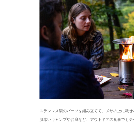
ステンレス製のパーツを組み立てて、メサの上に載せ
肌寒いキャンプやお庭など、アウトドアの食事でもテ