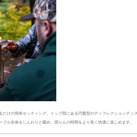
るだけの簡単セッティング。トップ部にある円盤型のディフレクションディ
ーブル全体をじんわりと暖め、団らんの時間をより長く快適に楽しめます。