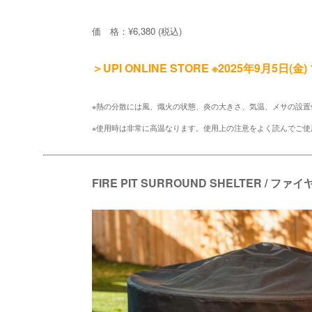
価 格：¥6,380 (税込)
＞UPI ONLINE STORE ※2025年9月5日(
※熱の分散には風、熾火の状態、炎の大きさ、気温、メサの設
※使用時は非常に高温なります。使用上の注意をよく読んでご使
FIRE PIT SURROUND SHELTER /