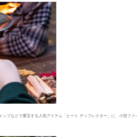
ャンプなどで重宝する人気アイテム「ヒート ディフレクター」に、小型ファ