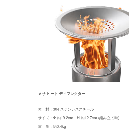
メサ ヒート ディフレクター
素 材：304 ステンレススチール
サイズ：Φ 約19.2cm、H 約12.7cm (組み立て時)
重 量：約0.4kg