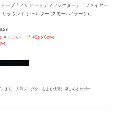
ストーブ「メサ ヒートディフレクター」「ファイヤー
 サラウンド シェルター (スモール / ラージ)」
8.29
火
#ソロストーブ
#Solo Stove
tove
ブ」より、人気プロダクトをより快適に楽しめるサポー