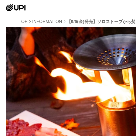
TOP
INFORMATION
【9/5(金)発売】ソロストーブか