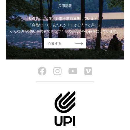
採用情報
UPIでは共に働く仲間を随時募集しています。
「自然の中で、あたたかく生きる人々と共に」
そんなUPIの想いを共有できる方々との出会いを心待ちにしています。
応募する