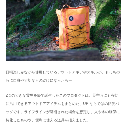
日頃楽しみながら使用しているアウトドアギアやスキルが、もしもの
時に自身や大切な人の助けになったらー
2つの大きな震災を経て誕生したこのプロダクトは、災害時にも有効
に活用できるアウトドアアイテムをまとめた、UPIならではの防災バ
ッグです。ライフラインが遮断された場合を想定し、火や水の確保に
特化したものや、便利に使える道具を揃えました。