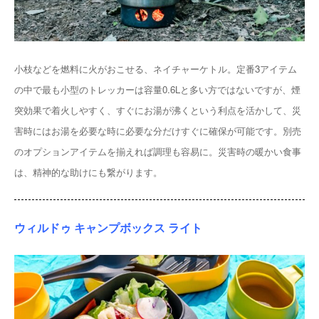
小枝などを燃料に火がおこせる、ネイチャーケトル。定番3アイテム
の中で最も小型のトレッカーは容量0.6Lと多い方ではないですが、煙
突効果で着火しやすく、すぐにお湯が沸くという利点を活かして、災
害時にはお湯を必要な時に必要な分だけすぐに確保が可能です。別売
のオプションアイテムを揃えれば調理も容易に。災害時の暖かい食事
は、精神的な助けにも繋がります。
ウィルドゥ キャンプボックス ライト