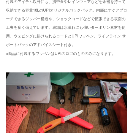
付属のアイテム以外にも、携帯食やレインウェアなどを余裕を持って
収納できる容量18LのUPIオリジナルバックパック。内部にすぐアプロ
ーチできるジッパー構造や、ショックコードなどで拡張できる表面の
工夫を多く備えています。底部は水漏れにも強いターポリン素材を使
用。ウェビングに掛けられるコードとUPIワッペン、ライフライン サ
ポートパックのアドバイスシート付き。
※商品に付属するワッペンはUPIのロゴのもののみになります。