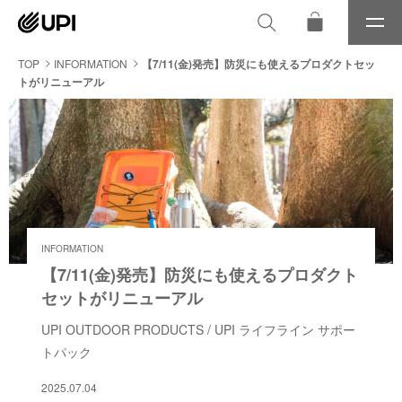
メ
ニ
ュ
TOP
INFORMATION
【7/11(金)発売】防災にも使えるプロダクトセッ
ー
トがリニューアル
INFORMATION
【7/11(金)発売】防災にも使えるプロダクト
セットがリニューアル
UPI OUTDOOR PRODUCTS / UPI ライフライン サポー
トパック
2025.07.04