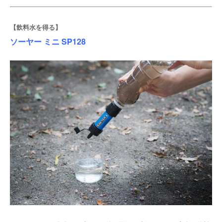
【飲料水を得る】
ソーヤー ミニ SP128