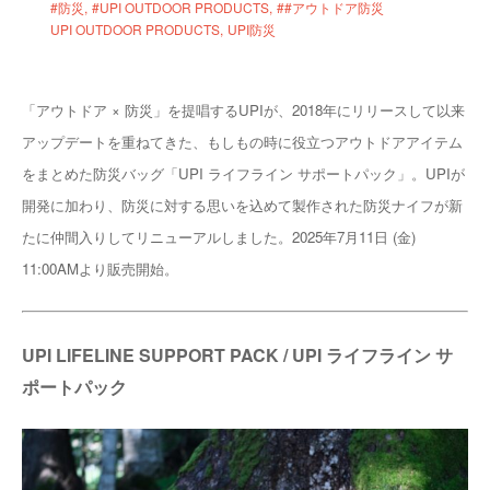
#防災
#UPI OUTDOOR PRODUCTS
##アウトドア防災
UPI OUTDOOR PRODUCTS
UPI防災
「アウトドア × 防災」を提唱するUPIが、2018年にリリースして以来
アップデートを重ねてきた、もしもの時に役立つアウトドアアイテム
をまとめた防災バッグ「UPI ライフライン サポートパック」。UPIが
開発に加わり、防災に対する思いを込めて製作された防災ナイフが新
たに仲間入りしてリニューアルしました。2025年7月11日 (金)
11:00AMより販売開始。
UPI LIFELINE SUPPORT PACK / UPI ライフライン サ
ポートパック