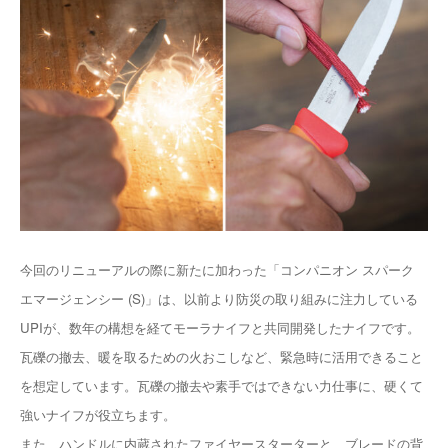
今回のリニューアルの際に新たに加わった「コンパニオン スパーク
エマージェンシー (S)」は、以前より防災の取り組みに注力している
UPIが、数年の構想を経てモーラナイフと共同開発したナイフです。
瓦礫の撤去、暖を取るための火おこしなど、緊急時に活用できること
を想定しています。瓦礫の撤去や素手ではできない力仕事に、硬くて
強いナイフが役立ちます。
また、ハンドルに内蔵されたファイヤースターターと、ブレードの背