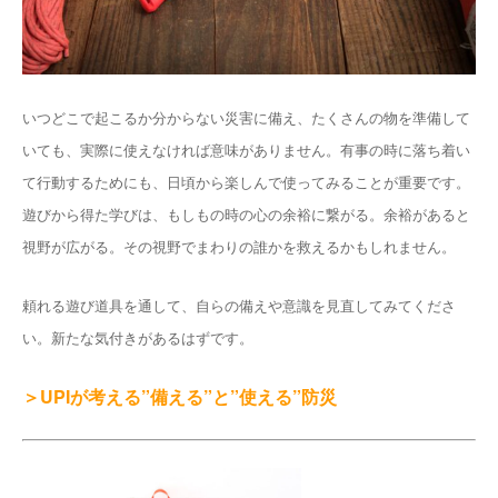
いつどこで起こるか分からない災害に備え、たくさんの物を準備して
いても、実際に使えなければ意味がありません。有事の時に落ち着い
て行動するためにも、日頃から楽しんで使ってみることが重要です。
遊びから得た学びは、もしもの時の心の余裕に繋がる。余裕があると
視野が広がる。その視野でまわりの誰かを救えるかもしれません。
頼れる遊び道具を通して、自らの備えや意識を見直してみてくださ
い。新たな気付きがあるはずです。
＞UPIが考える”備える”と”使える”防災