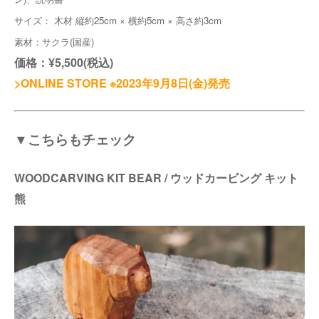
サイズ： 木材 縦約25cm × 横約5cm × 高さ約3cm
素材：サクラ(国産)
価格：¥5,500(税込)
>ONLINE STORE ※2023年9月8日(金)発売
▼こちらもチェック
WOODCARVING KIT BEAR / ウッドカービング キット
熊