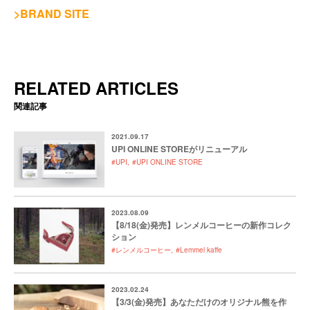
>BRAND SITE
RELATED ARTICLES
関連記事
2021.09.17
UPI ONLINE STOREがリニューアル
#UPI
#UPI ONLINE STORE
2023.08.09
【8/18(金)発売】レンメルコーヒーの新作コレク
ション
#レンメルコーヒー
#Lemmel kaffe
2023.02.24
【3/3(金)発売】あなただけのオリジナル熊を作