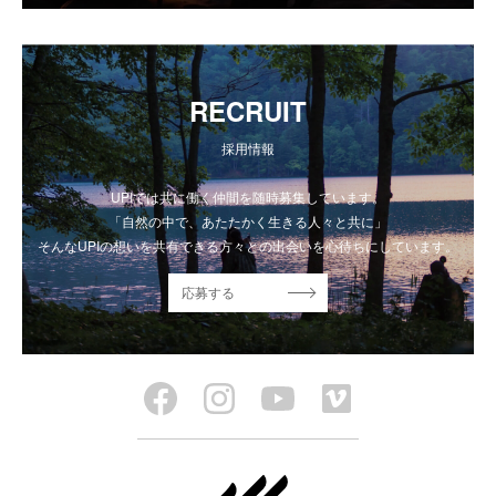
RECRUIT
採用情報
UPIでは共に働く仲間を随時募集しています。
「自然の中で、あたたかく生きる人々と共に」
そんなUPIの想いを共有できる方々との出会いを心待ちにしています。
応募する