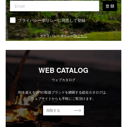
登 録
同意
プライバシーポリシーに同意して登録
プライバシーポリシーは
こちら
WEB CATALOG
ウェブカタログ
30を超えるUPIの取扱ブランドを網羅する総合カタログは、
ウェブサイトからも手軽にご覧頂けます。
閲覧する