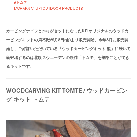
#トムテ
MORAKNIV
UPI OUTDOOR PRODUCTS
カービングナイフと木材がセットになったUPIオリジナルのウッドカ
ービングキットの第2弾が9月8日(金)より販売開始。今年3月に販売開
始し、ご好評いただいている「ウッドカービングキット 熊」に続いて
新登場するのは北欧スウェーデンの妖精「トムテ」を削ることができ
るキットです。
WOODCARVING KIT TOMTE / ウッドカービン
グ キット トムテ