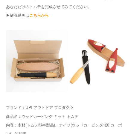
あなただけのトムテを完成させてみてください。
▶︎解説動画は
こちらから
ブランド：UPI アウトドア プロダクツ
商品名：ウッドカービング キット トムテ
内容：木材(トムテ型半製品)、ナイフ(ウッドカービング120 カーボ
ン)、説明書