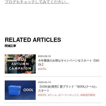
ブログもチェックしてみてください。
RELATED ARTICLES
関連記事
2024.09.10
今年最後のお得なキャンペーンをスタート【QO
OL】
#QOOL
2023.04.14
【4/28(金)発売】新ブランド「QOOL(クール)」
スタート
#QOOL
#クール
#クーラーボックス
#6面真空断熱