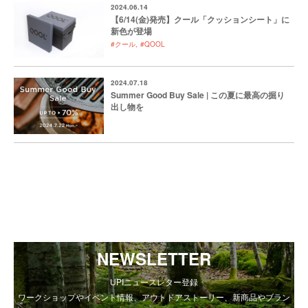
2024.06.14
【6/14(金)発売】クール「クッションシート」に
新色が登場
#クール
#QOOL
2024.07.18
Summer Good Buy Sale | この夏に最高の掘り
出し物を
NEWSLETTER
UPIニュースレター登録
ワークショップやイベント情報、アウトドアストーリー、新商品やブラン