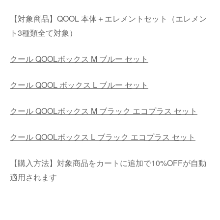
【対象商品】QOOL 本体＋エレメントセット（エレメン
ト3種類全て対象）
クール QOOLボックス M ブルー セット
クール QOOL ボックス L ブルー セット
クール QOOLボックス M ブラック エコプラス セット
クール QOOLボックス L ブラック エコプラス セット
【購入方法】対象商品をカートに追加で10%OFFが自動
適用されます