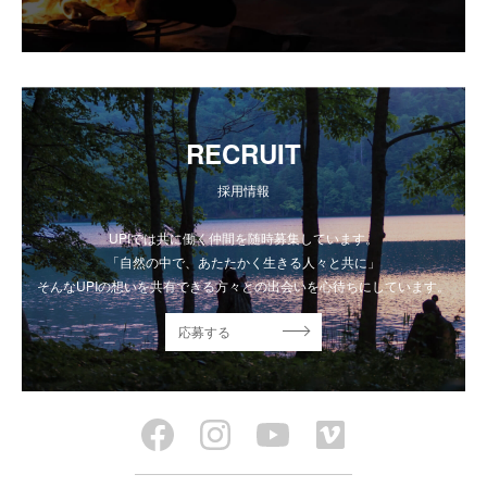
RECRUIT
採用情報
UPIでは共に働く仲間を随時募集しています。
「自然の中で、あたたかく生きる人々と共に」
そんなUPIの想いを共有できる方々との出会いを心待ちにしています。
応募する