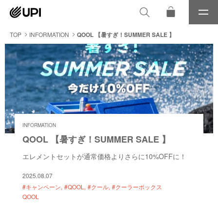
メ
ニ
ュ
TOP
INFORMATION
QOOL 【暑すぎ！SUMMER SALE 】
ー
INFORMATION
QOOL 【暑すぎ！SUMMER SALE 】
エレメントセットが通常価格よりさらに10%OFFに！
2025.08.07
#キャンペーン
#QOOL
#クール
#クーラーボックス
QOOL