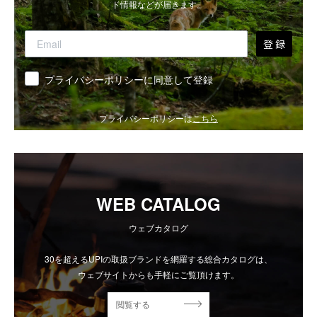
ド情報などが届きます。
登 録
同意
プライバシーポリシーに同意して登録
プライバシーポリシーは
こちら
WEB CATALOG
ウェブカタログ
30を超えるUPIの取扱ブランドを網羅する総合カタログは、
ウェブサイトからも手軽にご覧頂けます。
閲覧する