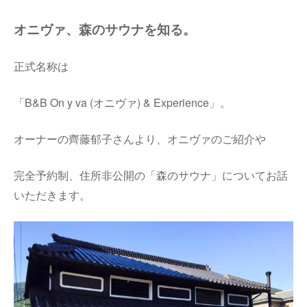
オニヴァ、森のサウナを知る。
正式名称は
「
B&B On y va (オニヴァ) & Experience」。
オーナーの齊藤郁子さんより、オニヴァのご紹介や
完全予約制、住所非公開の「森のサウナ」についてお話
いただきます。