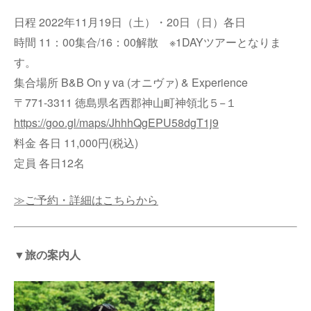
日程 2022年11月19日（土）・20日（日）各日
時間 11：00集合/16：00解散 ※1DAYツアーとなりま
す。
集合場所 B&B On y va (オニヴァ) & Experience
〒771-3311 徳島県名西郡神山町神領北５−１
https://goo.gl/maps/JhhhQgEPU58dgT1j9
料金 各日 11,000円(税込)
定員 各日12名
≫ご予約・詳細はこちらから
▼旅の案内人