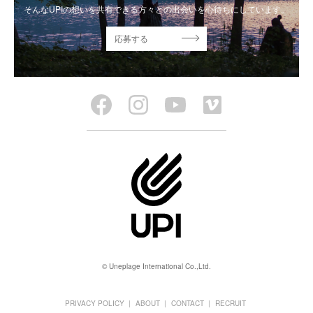
そんなUPIの想いを共有できる方々との出会いを心待ちにしています。
応募する
© Uneplage International Co.,Ltd.
PRIVACY POLICY
ABOUT
CONTACT
RECRUIT