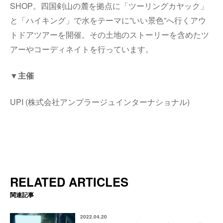
SHOP。四国剣山の麓を拠点に「ツーリングカヤック」
と「ハイキング」で水をテーマに”いい景色”へ行くアウ
トドアツアーを開催。その土地のストーリーを含めたツ
アーやコーディネイトを行っています。
▼主催
UPI (株式会社アンプラージュインターナショナル)
RELATED ARTICLES
関連記事
2022.04.20