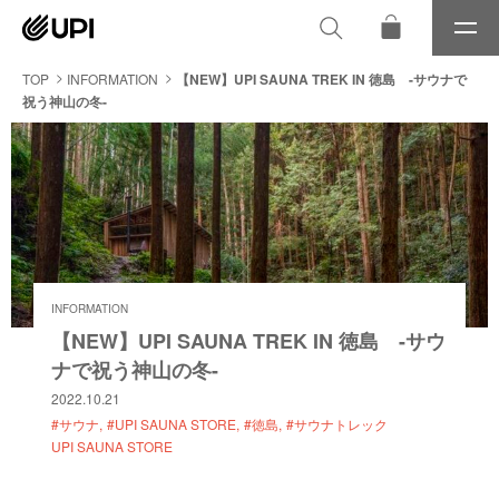
メ
ニ
ュ
TOP
INFORMATION
【NEW】UPI SAUNA TREK IN 徳島 -サウナで
ー
祝う神山の冬-
INFORMATION
【NEW】UPI SAUNA TREK IN 徳島 -サウ
ナで祝う神山の冬-
2022.10.21
#サウナ
#UPI SAUNA STORE
#徳島
#サウナトレック
UPI SAUNA STORE