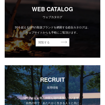
WEB CATALOG
ウェブカタログ
30を超えるUPIの取扱ブランドを網羅する総合カタログは、
ウェブサイトからも手軽にご覧頂けます。
閲覧する
RECRUIT
採用情報
UPIでは共に働く仲間を随時募集しています。
「自然の中で、あたたかく生きる人々と共に」