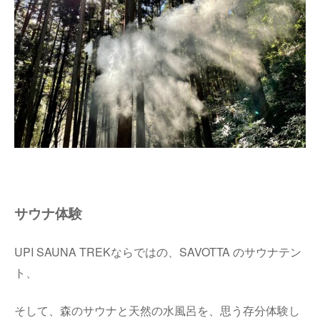
サウナ体験
UPI SAUNA TREKならではの、SAVOTTA のサウナテン
ト、
そして、森のサウナと天然の水風呂を、思う存分体験し