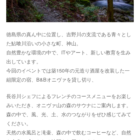
徳島県の真ん中に位置し、吉野川の支流である青々とし
た鮎喰川沿いの小さな町、神山。
自然豊かな環境の中で、ITやアート、新しい教育を生み
出しています。
今回のイベントでは築150年の元造り酒屋を改装した一
組限定の宿、B&Bオニヴァを貸し切り、
長谷川シェフによるフレンチのコースメニューをお楽し
みいただき、オニヴァ山の森のサウナにご案内します。
森の中で、風、光、土、水のつながりをぜひ感じてみて
ください。
天然の水風呂と滝壷、森の中で飲むコーヒーなど、自然