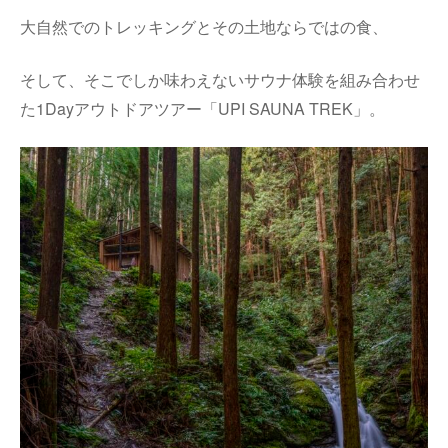
大自然でのトレッキングとその土地ならではの食、
そして、そこでしか味わえないサウナ体験を組み合わせ
た1Dayアウトドアツアー「UPI SAUNA TREK」。