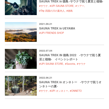
SAUNA TREK in 徳島 -サウナで祝う夏至と植物-
#サウナ
#UPI SAUNA STORE
#ツアー
#Trip 四国の川の案内人
#徳島
2021.09.21
SAUNA TREK in UEYAMA
#UPI FRIENDS SHOP
2022.07.04
SAUNA TREK IN 徳島 2022 -サウナで祝う夏
至と植物- イベントレポート
#UPI SAUNA STORE
#Savotta
#サウナ
2022.06.21
SAUNA TREK in オンネトー -サウナで祝うオ
ンネトーの夏-
#サウナ
#UPI オンネトー
#ONNETO