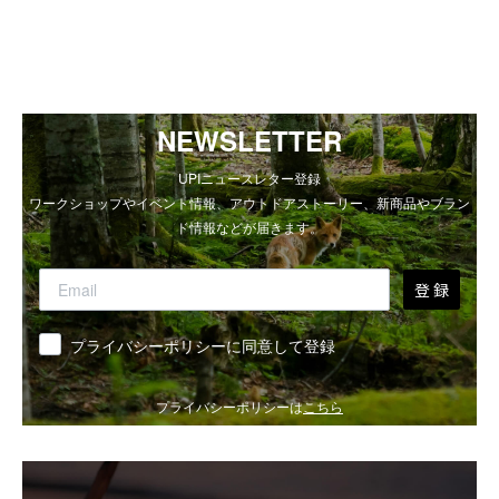
NEWSLETTER
UPIニュースレター登録
ワークショップやイベント情報、アウトドアストーリー、新商品やブラン
ド情報などが届きます。
登 録
同意
プライバシーポリシーに同意して登録
プライバシーポリシーは
こちら