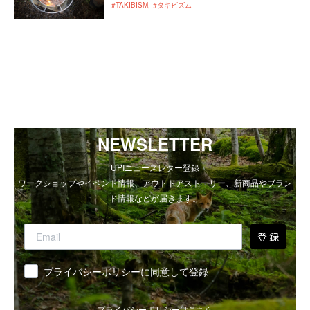
#TAKIBISM
#タキビズム
NEWSLETTER
UPIニュースレター登録
ワークショップやイベント情報、アウトドアストーリー、新商品やブラン
ド情報などが届きます。
登 録
同意
プライバシーポリシーに同意して登録
プライバシーポリシーは
こちら