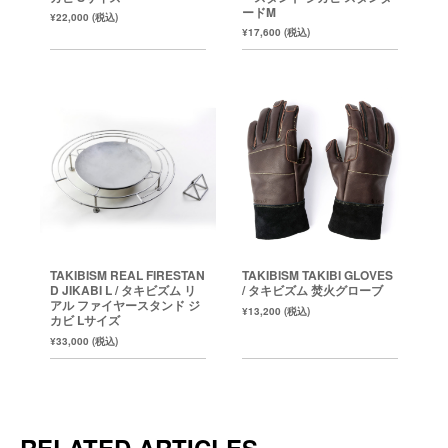
ードM
¥22,000 (税込)
¥17,600 (税込)
TAKIBISM REAL FIRESTAN
TAKIBISM TAKIBI GLOVES
D JIKABI L / タキビズム リ
/ タキビズム 焚火グローブ
アル ファイヤースタンド ジ
¥13,200 (税込)
カビ Lサイズ
¥33,000 (税込)
RELATED ARTICLES