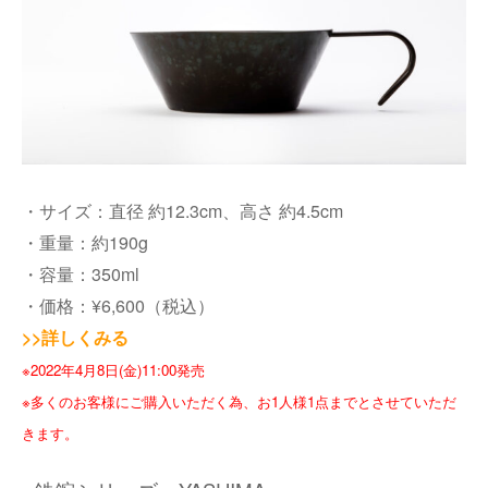
・サイズ：直径 約12.3cm、高さ 約4.5cm
・重量：約190g
・容量：350ml
・価格：¥6,600（税込）
>>詳しくみる
※2022年4月8日(金)11:00発売
※多くのお客様にご購入いただく為、お1人様1点までとさせていただ
きます。