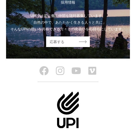
採用情報
UPIでは共に働く仲間を随時募集しています。
「自然の中で、あたたかく生きる人々と共に」
そんなUPIの想いを共有できる方々との出会いを心待ちにしています。
応募する