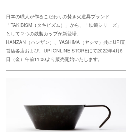
日本の職人が作るこだわりの焚き火道具ブランド
「TAKIBISM（タキビズム）」から、「鉄鋺シリーズ」
として２つの鉄製カップが新登場。
HANZAN（ハンザン）、YASHIMA（ヤシマ）共にUPI直
営店各店および、UPI ONLINE STOREにて2022年4月8
日（金）午前11:00より販売開始いたします。