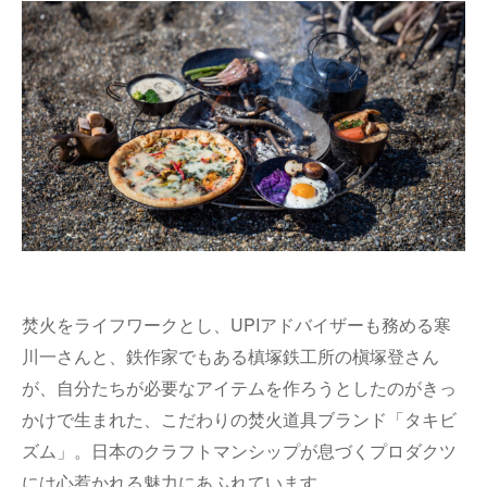
焚火をライフワークとし、UPIアドバイザーも務める寒
川一さんと、鉄作家でもある槙塚鉄工所の槇塚登さん
が、自分たちが必要なアイテムを作ろうとしたのがきっ
かけで生まれた、こだわりの焚火道具ブランド「タキビ
ズム」。日本のクラフトマンシップが息づくプロダクツ
には心惹かれる魅力にあふれています。