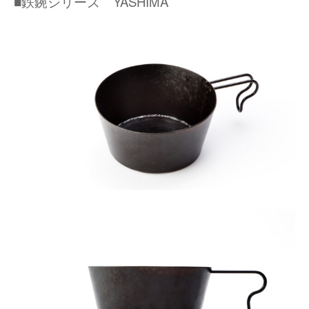
■鉄鋺シリーズ YASHIMA