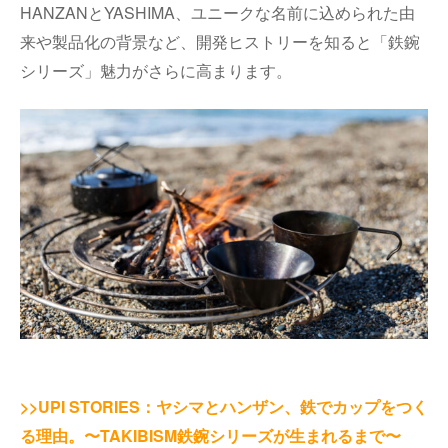
HANZANとYASHIMA、ユニークな名前に込められた由
来や製品化の背景など、開発ヒストリーを知ると「鉄鋺
シリーズ」魅力がさらに高まります。
>>UPI STORIES：ヤシマとハンザン、鉄でカップをつく
る理由。〜TAKIBISM鉄鋺シリーズが生まれるまで〜