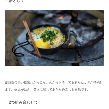
・器として
蓄熱性の高い鉄製だからこそ、火からおろしてもあたたかさが持続し
ます。保温が効き、焚火に戻してあたため直しも容易です。
・2つ組み合わせて