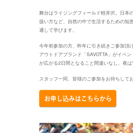
舞台はライジングフィールド軽井沢。日本の
扱い方など、自然の中で生活するための知恵、
通して学びます。
今年初参加の方、昨年に引き続きご参加頂
アウトドアブランド「SAVOTTA」がイ
が広がる2日間となること間違いなし。夜
スタッフ一同、皆様のご参加をお待ちして