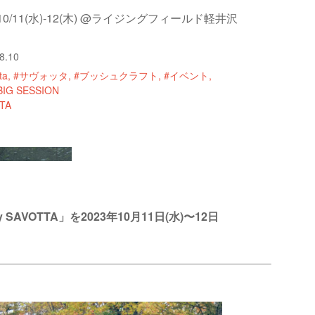
3/10/11(水)-12(木) @ライジングフィールド軽井沢
8.10
ta
#サヴォッタ
#ブッシュクラフト
#イベント
BIG SESSION
TA
AVOTTA」を2023年10月11日(水)〜12日