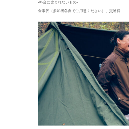
-料金に含まれないもの-
食事代（参加者各自でご用意ください）、交通費