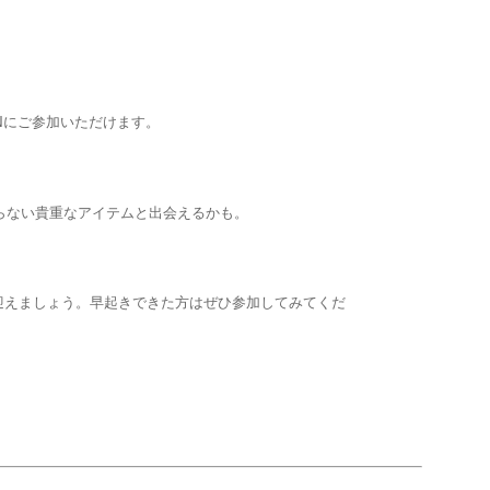
ONにご参加いただけます。
入らない貴重なアイテムと出会えるかも。
で迎えましょう。早起きできた方はぜひ参加してみてくだ