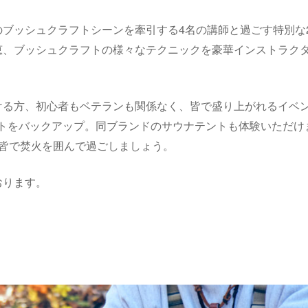
ブッシュクラフトシーンを牽引する4名の講師と過ごす特別な
ブッシュクラフトの様々なテクニックを豪華インストラクター陣に
ける方、初心者もベテランも関係なく、皆で盛り上がれるイベ
ベントをバックアップ。同ブランドのサウナテントも体験いただ
は皆で焚火を囲んで過ごしましょう。
おります。