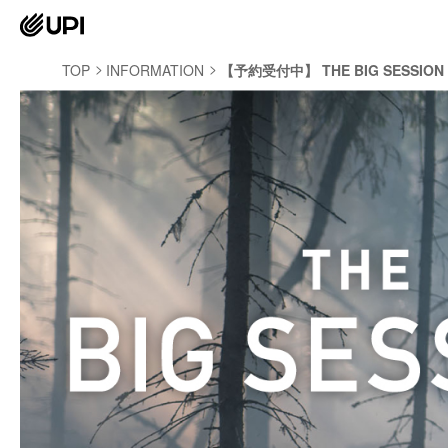
TOP
INFORMATION
【予約受付中】 THE BIG SESSION S