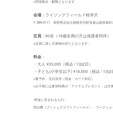
※現地集合・解散となります
会場
：ライジングフィールド軽井沢
〒389-0111 長野県北佐久郡軽井沢町長倉山国有林21
定員
：60名（18歳未満の方は保護者同伴）
※定員に達し次第締め切りとなります。
料金
：
・大人 ¥33,000（税込 / 1泊2日）
・子ども(小学生以下) ¥16,500（税込 / 1泊2
※要予約・当日決済（現金・カード対応）
※お子様には参加特典の「アイテムプレゼント」は付
-料金に含まれるもの-
宿泊費（ブッシュクラフトフィールド）、ワークショ