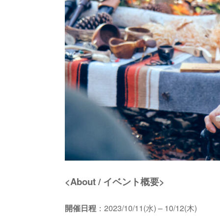
<About / イベント概要>
開催日程
：2023/10/11(水) – 10/12(木)