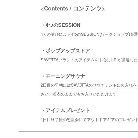
<Contents / コンテンツ>
・4つのSESSION
4人の講師による4つのSESSION(ワークショップ)
・ポップアップストア
SAVOTTAブランドのアイテムを中心にUPIが厳
・モーニングサウナ
2日目の早朝にはSAVOTTAのサウナテントに火入
さい。着衣のままでもお入りいただけます。
・アイテムプレゼント
1日目終了後の懇親会にてアウトドアギアのプレゼン