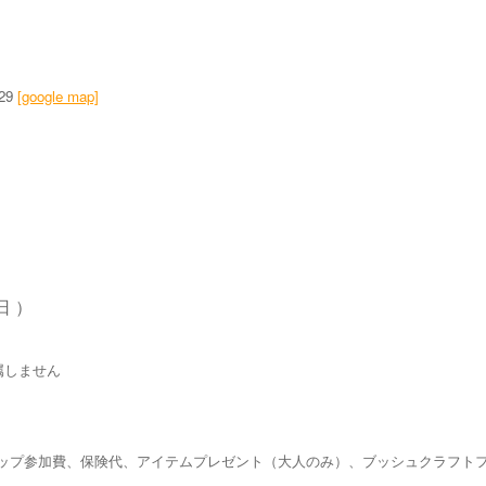
29
[google map]
日 ）
属しません
ップ参加費、保険代、アイテムプレゼント（大人のみ）、ブッシュクラフト