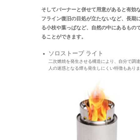
そしてバーナーと併せて用意があると有効
フライン復旧の目処が立たないなど、長期
る小枝や葉っぱなど、自然の中にあるもの
ることができます。
ソロストーブ ライト
二次燃焼を発生させる構造により、自分で調
人の迷惑となる煙も発生しにくい特徴もあり