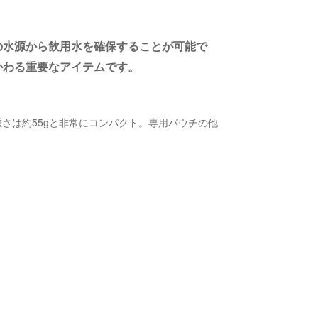
の水源から飲用水を確保することが可能で
かわる重要なアイテムです。
さは約55gと非常にコンパクト。専用パウチの他