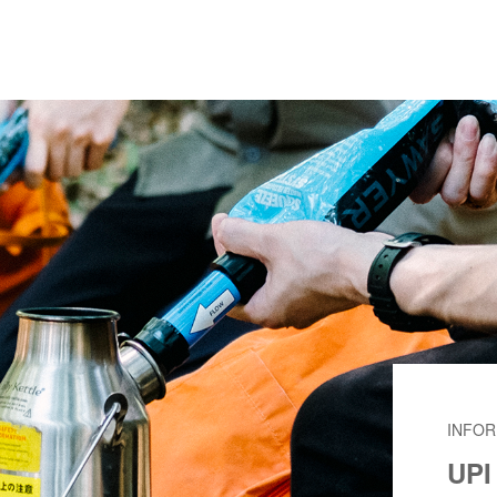
INFOR
UP