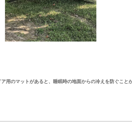
ドア用のマットがあると、睡眠時の地面からの冷えを防ぐこと