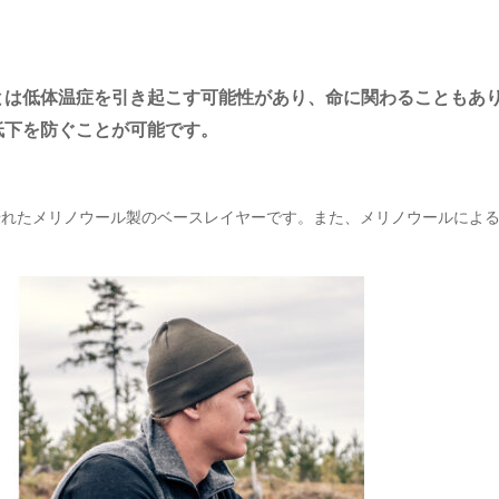
とは低体温症を引き起こす可能性があり、命に関わることもあ
低下を防ぐことが可能です。
優れたメリノウール製のベースレイヤーです。また、メリノウールによ