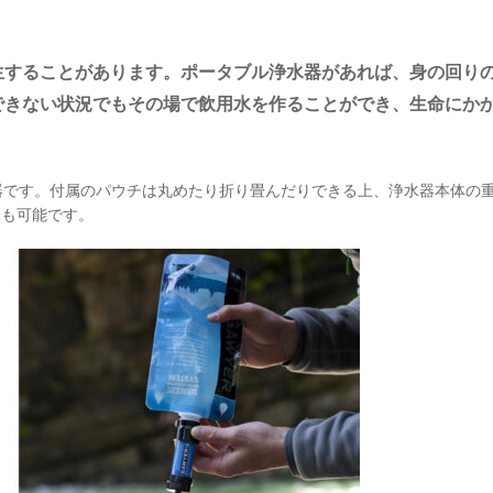
生することがあります。ポータブル浄水器があれば、身の回り
できない状況でもその場で飲用水を作ることができ、生命にか
器です。付属のパウチは丸めたり折り畳んだりできる上、浄水器本体の重
とも可能です。