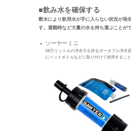
■飲み水を確保する
断水により飲用水が手に入らない状況が発
す。避難時など大量の水を持ち運ぶことが
ソーヤーミニ
38万リットルの浄水力を誇るポータブル浄水
にペットボトルなどに取り付けて使用するこ