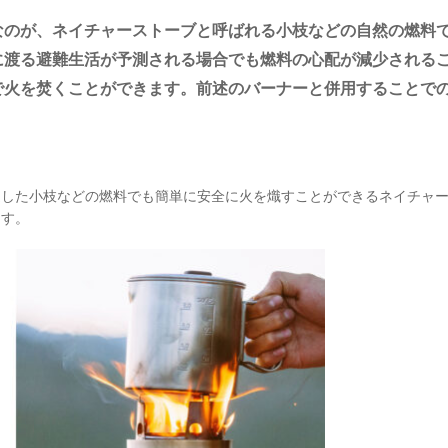
なのが、ネイチャーストーブと呼ばれる小枝などの自然の燃料
に渡る避難生活が予測される場合でも燃料の心配が減少される
で火を焚くことができます。前述のバーナーと併用することで
達した小枝などの燃料でも簡単に安全に火を熾すことができるネイチャ
ます。