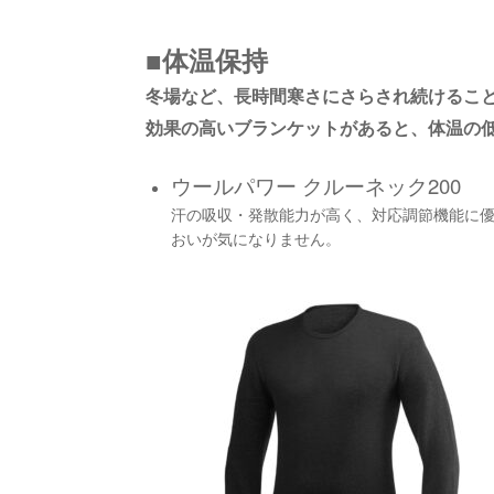
■体温保持
冬場など、長時間寒さにさらされ続けるこ
効果の高いブランケットがあると、体温の
ウールパワー クルーネック200
汗の吸収・発散能力が高く、対応調節機能に
おいが気になりません。