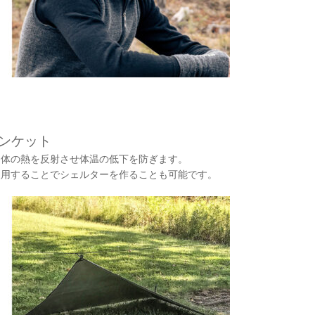
ンケット
、体の熱を反射させ体温の低下を防ぎます。
使用することでシェルターを作ることも可能です。