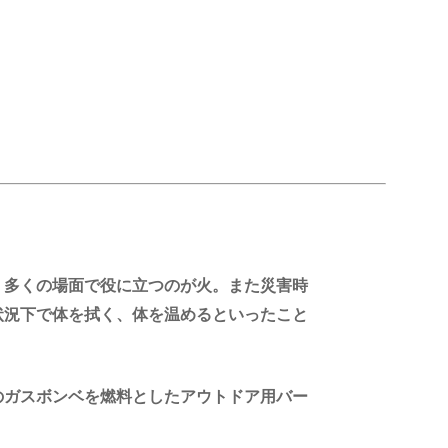
、多くの場面で役に立つのが火。また災害時
状況下で体を拭く、体を温めるといったこと
のガスボンベを燃料としたアウトドア用バー