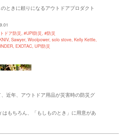
ものときに頼りになるアウトドアプロダクト
9.01
ウトドア防災
#UPI防災
#防災
KNIV
Sawyer
Woolpower
solo stove
Kelly Kettle
INDER
EXOTAC
UPI防災
て、近年、アウトドア用品が災害時の防災グ
ティはもちろん、「もしものとき」に用意があ