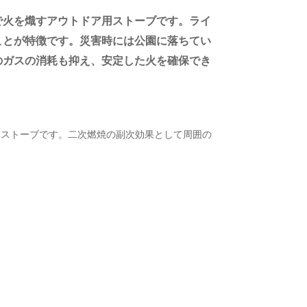
で火を熾すアウトドア用ストーブです。ライ
ことが特徴です。災害時には公園に落ちてい
のガスの消耗も抑え、安定した火を確保でき
ーストーブです。二次燃焼の副次効果として周囲の