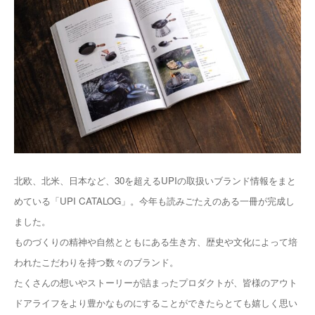
北欧、北米、日本など、30を超えるUPIの取扱いブランド情報をまと
めている「UPI CATALOG」。今年も読みごたえのある一冊が完成し
ました。
ものづくりの精神や自然とともにある生き方、歴史や文化によって培
われたこだわりを持つ数々のブランド。
たくさんの想いやストーリーが詰まったプロダクトが、皆様のアウト
ドアライフをより豊かなものにすることができたらとても嬉しく思い