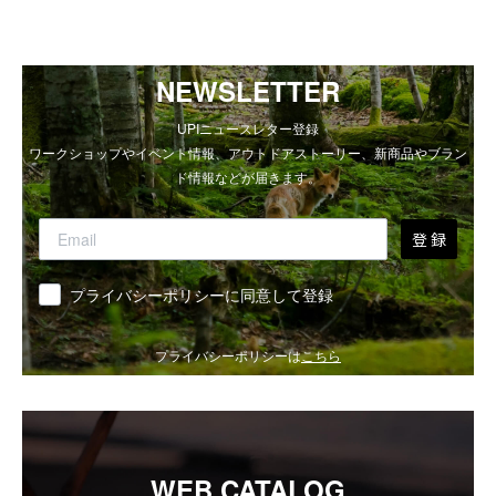
NEWSLETTER
UPIニュースレター登録
ワークショップやイベント情報、アウトドアストーリー、新商品やブラン
ド情報などが届きます。
登 録
同意
プライバシーポリシーに同意して登録
プライバシーポリシーは
こちら
WEB CATALOG