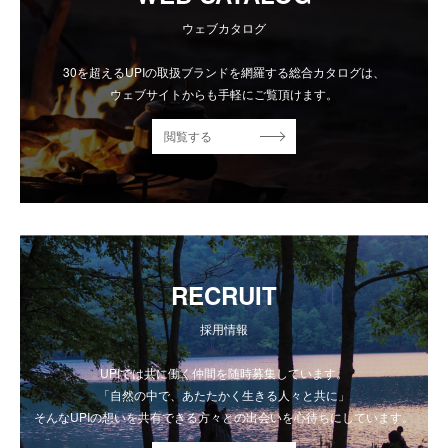
ウェブカタログ
30を超えるUPIの取扱ブランドを網羅する総合カタログは、
ウェブサイトからも手軽にご覧頂けます。
閲覧する
RECRUIT
採用情報
UPIでは共に働く仲間を随時募集しています。
「自然の中で、あたたかく生きる人々と共に」
そんなUPIの想いを共有できる方々との出会いを心待ちにしています。