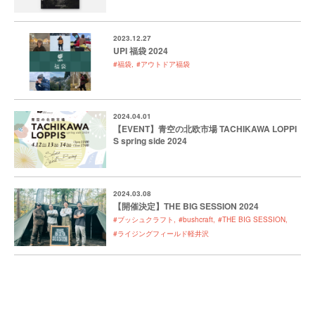
2023.12.27
UPI 福袋 2024
#福袋
#アウトドア福袋
2024.04.01
【EVENT】青空の北欧市場 TACHIKAWA LOPPI
S spring side 2024
2024.03.08
【開催決定】THE BIG SESSION 2024
#ブッシュクラフト
#bushcraft
#THE BIG SESSION
#ライジングフィールド軽井沢