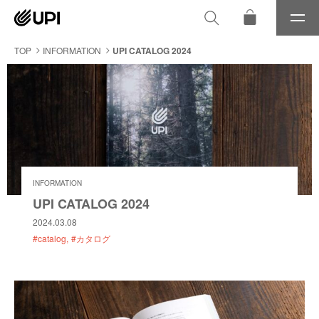
メ
ニ
ュ
TOP
INFORMATION
UPI CATALOG 2024
ー
INFORMATION
UPI CATALOG 2024
2024.03.08
#catalog
#カタログ