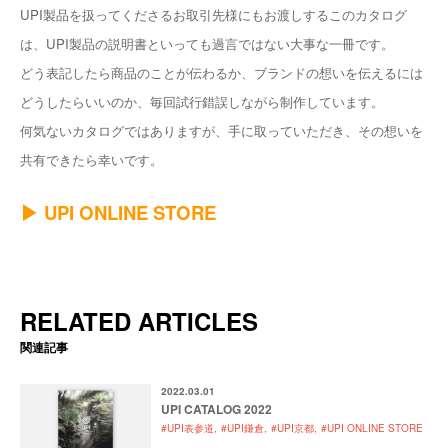
UPI製品を扱ってくださるお取引先様にもお渡しするこのカタログ
は、UPI製品の説明書といっても過言ではない大事な一冊です。
どう表記したら商品のことが伝わるか、ブランドの想いを伝えるには
どうしたらいいのか、毎回試行錯誤しながら制作しています。
何気ないカタログではありますが、手に取っていただき、その想いを
共有できたら幸いです。
▶︎ UPI ONLINE STORE
RELATED ARTICLES
関連記事
2022.03.01
UPI CATALOG 2022
#UPI表参道
#UPI鎌倉
#UPI京都
#UPI ONLINE STORE