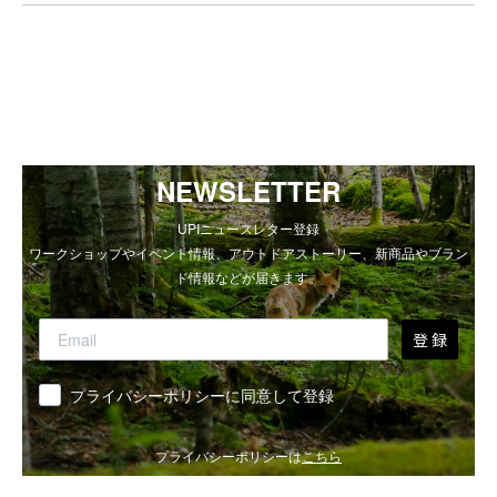
NEWSLETTER
UPIニュースレター登録
ワークショップやイベント情報、アウトドアストーリー、新商品やブラン
ド情報などが届きます。
登 録
同意
プライバシーポリシーに同意して登録
プライバシーポリシーは
こちら