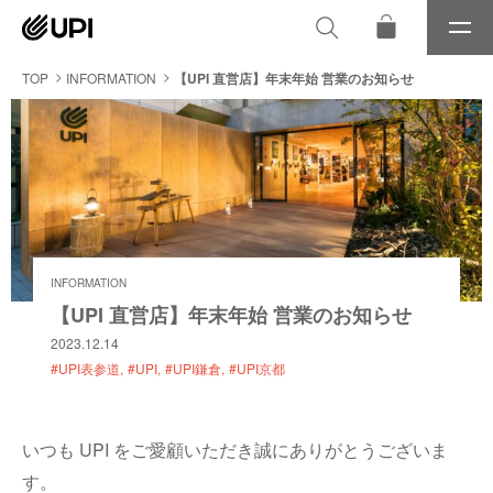
メ
ニ
ュ
TOP
INFORMATION
【UPI 直営店】年末年始 営業のお知らせ
ー
INFORMATION
【UPI 直営店】年末年始 営業のお知らせ
2023.12.14
#UPI表参道
#UPI
#UPI鎌倉
#UPI京都
いつも UPI をご愛顧いただき誠にありがとうございま
す。