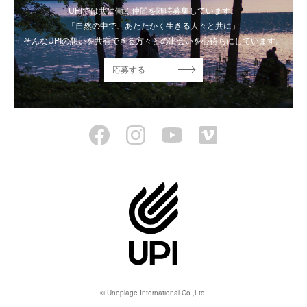
UPIでは共に働く仲間を随時募集しています。
「自然の中で、あたたかく生きる人々と共に」
そんなUPIの想いを共有できる方々との出会いを心待ちにしています。
応募する
© Uneplage International Co.,Ltd.