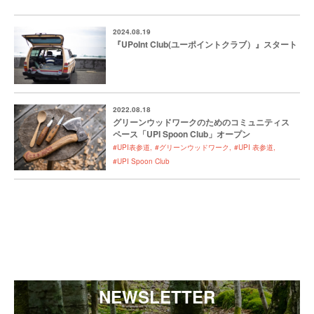
2024.08.19
『UPoInt Club(ユーポイントクラブ）』スタート
2022.08.18
グリーンウッドワークのためのコミュニティス
ペース「UPI Spoon Club」オープン
#UPI表参道
#グリーンウッドワーク
#UPI 表参道
#UPI Spoon Club
NEWSLETTER