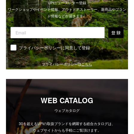
UPIニュースレター登録
ワークショップやイベント情報、アウトドアストーリー、新商品やブラン
ド情報などが届きます。
登 録
同意
プライバシーポリシーに同意して登録
プライバシーポリシーは
こちら
WEB CATALOG
ウェブカタログ
30を超えるUPIの取扱ブランドを網羅する総合カタログは、
ウェブサイトからも手軽にご覧頂けます。