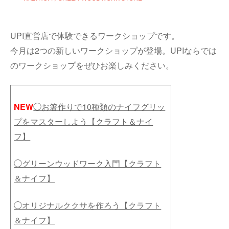
UPI直営店で体験できるワークショップです。
今月は2つの新しいワークショップが登場。UPIならでは
のワークショップをぜひお楽しみください。
NEW
◯お箸作りで10種類のナイフグリッ
プをマスターしよう【クラフト＆ナイ
フ】
◯グリーンウッドワーク入門【クラフト
＆ナイフ】
◯オリジナルククサを作ろう【クラフト
＆ナイフ】