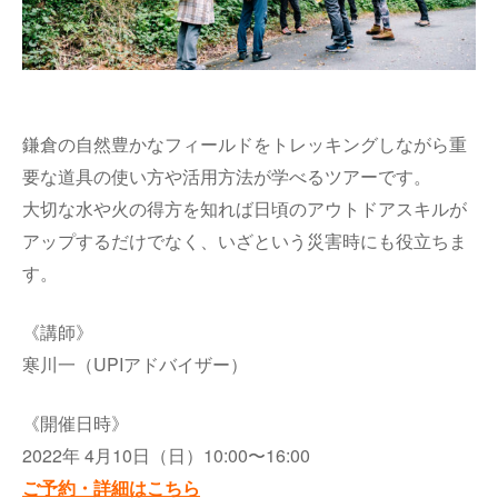
鎌倉の自然豊かなフィールドをトレッキングしながら重
要な道具の使い方や活用方法が学べるツアーです。
大切な水や火の得方を知れば日頃のアウトドアスキルが
アップするだけでなく、いざという災害時にも役立ちま
す。
《講師》
寒川一（UPIアドバイザー）
《開催日時》
2022年 4月10日（日）10:00〜16:00
ご予約・詳細はこちら