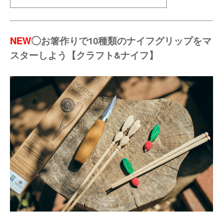
NEW
◯お箸作りで10種類のナイフグリップをマ
スターしよう【クラフト&ナイフ】