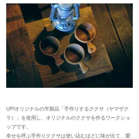
UPIオリジナルの半製品「手作りするククサ（ヤマザク
ラ）」を使用し、オリジナルのククサを作るワークショ
ップです。
幸せを呼ぶ手作りククサは使い込むほどに味が出て、愛