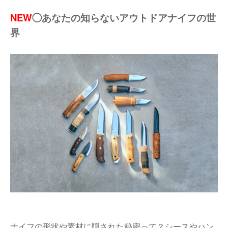
NEW
◯あなたの知らないアウトドアナイフの世
界
ナイフの形状や素材に隠された秘密って？シースやハン