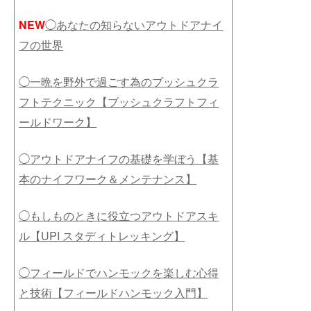
NEW
◯
あなたの知らないアウトドアナイ
フの世界
◯一晩を野外で過ごす為のブッシュクラ
フトテクニック【ブッシュクラフトフィ
ールドワーク】
◯アウトドアナイフの基礎を学ぼう【基
本のナイフワーク＆メンテナンス】
◯もしものときに役立つアウトドアスキ
ル【UPI スタディトレッキング】
◯フィールドでハンモックを楽しむ心得
と技術【フィールドハンモック入門】