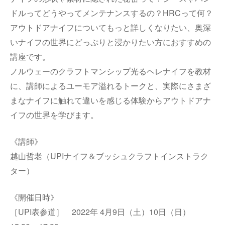
ドルってどうやってメンテナンスするの？HRCって何？
アウトドアナイフについてもっと詳しくなりたい、奥深
いナイフの世界にどっぷりと浸かりたい方におすすめの
講座です。
ノルウェーのクラフトマンシップ光るヘレナイフを教材
に、講師によるユーモア溢れるトークと、実際にさまざ
まなナイフに触れて違いを感じる体験からアウトドアナ
イフの世界を学びます。
《講師》
越山哲老（UPIナイフ＆ブッシュクラフトインストラク
ター）
《開催日時》
［UPI表参道］ 2022年 4月9日（土）10日（日）