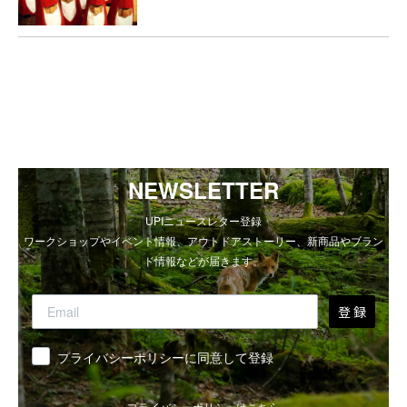
NEWSLETTER
UPIニュースレター登録
ワークショップやイベント情報、アウトドアストーリー、新商品やブラン
ド情報などが届きます。
登 録
同意
プライバシーポリシーに同意して登録
プライバシーポリシーは
こちら