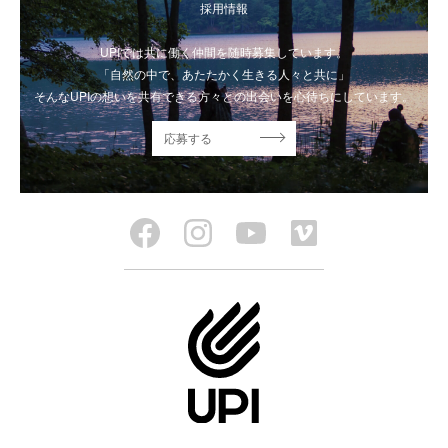
採用情報
UPIでは共に働く仲間を随時募集しています。
「自然の中で、あたたかく生きる人々と共に」
そんなUPIの想いを共有できる方々との出会いを心待ちにしています。
応募する