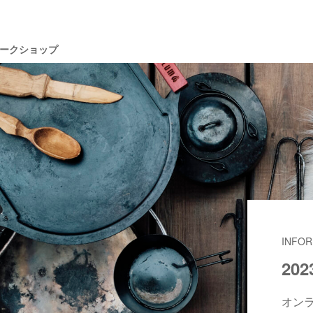
Iワークショップ
INFOR
20
オン