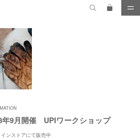
メ
ニ
ュ
ー
MATION
23年9月開催 UPIワークショップ
ラインストアにて販売中