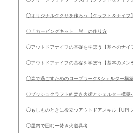
◯オリジナルククサを作ろう【クラフト＆ナイフ
◯「カービングキット 熊」の作り方
◯アウトドアナイフの基礎を学ぼう【基本のナイ
◯アウトドアナイフの基礎を学ぼう【基本のメン
◯森で過ごすためのロープワーク&シェルター構
◯ブッシュクラフト的焚き火術とシェルター構築-
◯もしものときに役立つアウトドアスキル【UPI
◯屋内で囲むー焚き火道具考