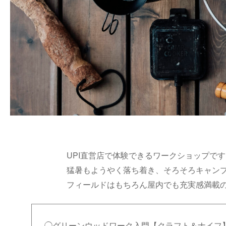
UPI直営店で体験できるワークショップです
猛暑もようやく落ち着き、そろそろキャン
フィールドはもちろん屋内でも充実感満載
◯グリーンウッドワーク入門【クラフト＆ナイフ