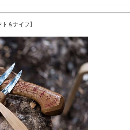
フト＆ナイフ】