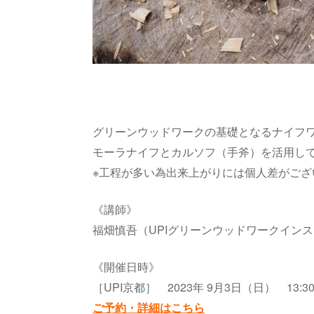
グリーンウッドワークの基礎となるナイフワ
モーラナイフとカルソフ（手斧）を活用して
※工程が多い為出来上がりには個人差がござ
《講師》
福畑慎吾（UPIグリーンウッドワークイン
《開催日時》
［UPI京都］ 2023年 9月3日（日） 13:30 –
ご予約・詳細はこちら