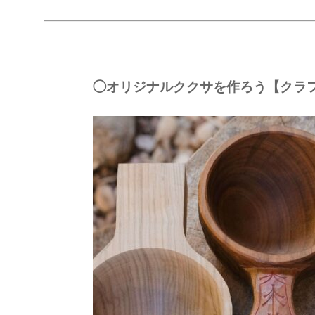
◯オリジナルククサを作ろう【クラ