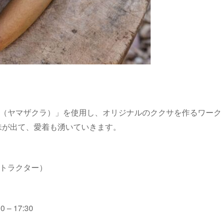
サ（ヤマザクラ）」を使用し、オリジナルのククサを作るワー
味が出て、愛着も湧いていきます。
ストラクター）
– 17:30