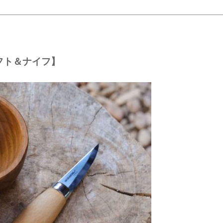
フト＆ナイフ】