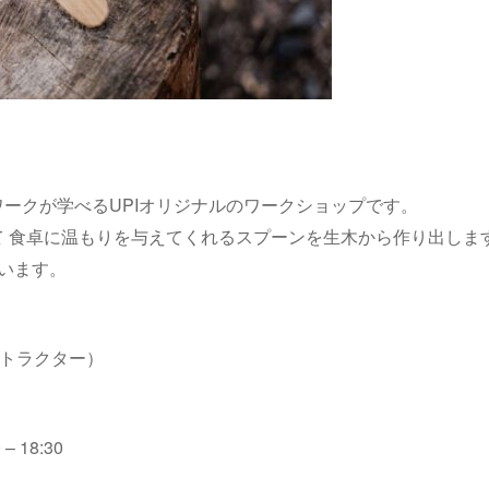
ークが学べるUPIオリジナルのワークショップです。
 食卓に温もりを与えてくれるスプーンを生木から作り出しま
います。
ストラクター）
 18:30