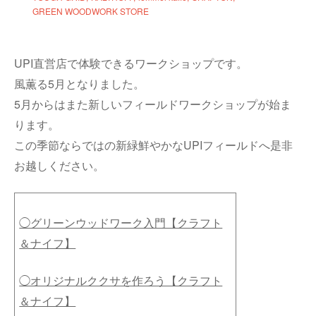
GREEN WOODWORK STORE
UPI直営店で体験できるワークショップです。
風薫る5月となりました。
5月からはまた新しいフィールドワークショップが始ま
ります。
この季節ならではの新緑鮮やかなUPIフィールドへ是非
お越しください。
◯グリーンウッドワーク入門【クラフト
＆ナイフ】
◯オリジナルククサを作ろう【クラフト
＆ナイフ】