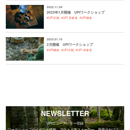
2022.11.30
2023年1月開催 UPIワークショップ
#UPI京都
#UPI 表参道
#UPI鎌倉
2023.01.10
2月開催 UPIワークショップ
#UPI鎌倉
#UPI京都
#UPI 表参道
NEWSLETTER
UPIニュースレター登録
ワークショップやイベント情報、アウトドアストーリー、新商品やブラン