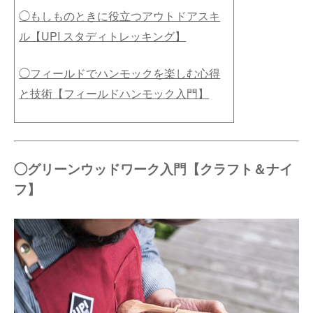
◯もしものときに役立つアウトドアスキ
ル【UPI スタディトレッキング】
◯フィールドでハンモックを楽しむ心得
と技術【フィールドハンモック入門】
◯グリーンウッドワーク入門【クラフト＆ナイ
フ】