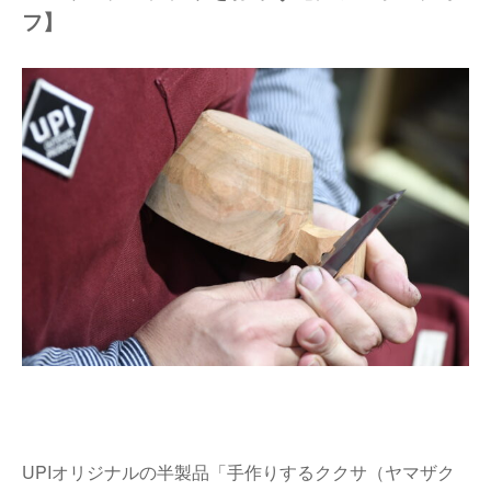
フ】
UPIオリジナルの半製品「手作りするククサ（ヤマザク