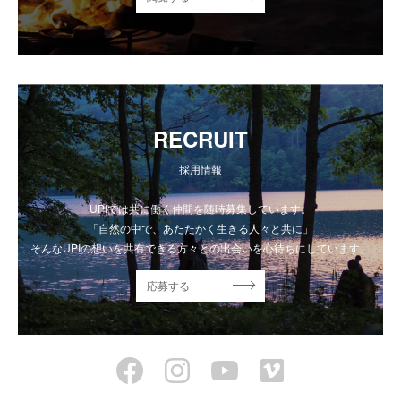
RECRUIT
採用情報
UPIでは共に働く仲間を随時募集しています。
「自然の中で、あたたかく生きる人々と共に」
そんなUPIの想いを共有できる方々との出会いを心待ちにしています。
応募する