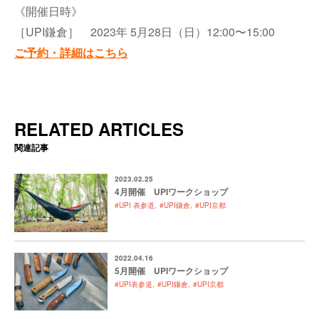
《開催日時》
［UPI鎌倉］ 2023年 5月28日（日）12:00〜15:00
ご予約・詳細はこちら
RELATED ARTICLES
関連記事
2023.02.25
4月開催 UPIワークショップ
#UPI 表参道
#UPI鎌倉
#UPI京都
2022.04.16
5月開催 UPIワークショップ
#UPI表参道
#UPI鎌倉
#UPI京都