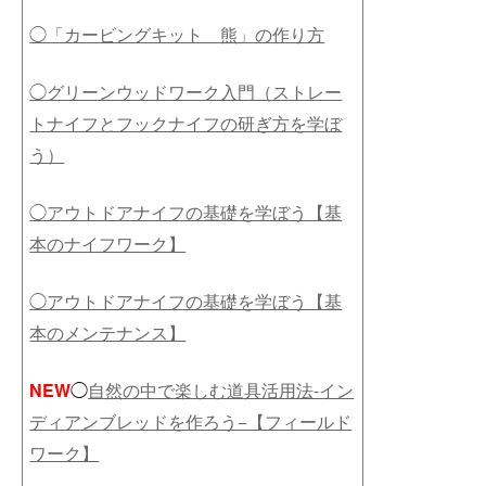
◯「カービングキット 熊」の作り方
◯グリーンウッドワーク入門（ストレー
トナイフとフックナイフの研ぎ方を学ぼ
う）
◯アウトドアナイフの基礎を学ぼう【基
本のナイフワーク】
◯アウトドアナイフの基礎を学ぼう【基
本のメンテナンス】
NEW
◯
自然の中で楽しむ道具活用法-イン
ディアンブレッドを作ろう−【フィールド
ワーク】