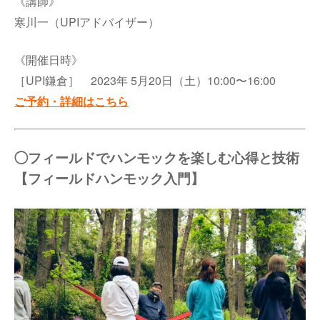
《講師》
寒川一（UPIアドバイザー）
《開催日時》
［UPI鎌倉］ 2023年 5月20日（土）10:00〜16:00
ご予約・詳細はこちら
◯フィールドでハンモックを楽しむ心得と技術
【フィールドハンモック入門】