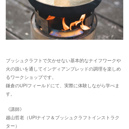
ブッシュクラフトで欠かせない基本的なナイフワークや
火の扱いを通してインディアンブレッドの調理を楽しめ
るワークショップです。
鎌倉のUPIフィールドにて、実際に体験しながら学べま
す。
《講師》
越山哲老（UPIナイフ＆ブッシュクラフトインストラク
ター）