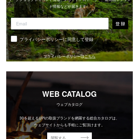
ド情報などが届きます。
登 録
同意
プライバシーポリシーに同意して登録
プライバシーポリシーは
こちら
WEB CATALOG
ウェブカタログ
30を超えるUPIの取扱ブランドを網羅する総合カタログは、
ウェブサイトからも手軽にご覧頂けます。
閲覧する