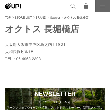
メ
ニ
ュ
TOP
STORE LIST
BRAND
Sawyer
オクトス 長堀橋店
ー
オクトス 長堀橋店
大阪府大阪市中央区島之内1-19-21
大和長堀ビル1F
TEL：06-4963-2393
NEWSLETTER
UPIニュースレター登録
ワークショップやイベント情報、アウトドアストーリー、新商品やブラン