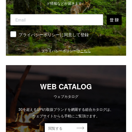
ド情報などが届きます。
登 録
同意
プライバシーポリシーに同意して登録
プライバシーポリシーは
こちら
WEB CATALOG
ウェブカタログ
30を超えるUPIの取扱ブランドを網羅する総合カタログは、
ウェブサイトからも手軽にご覧頂けます。
閲覧する