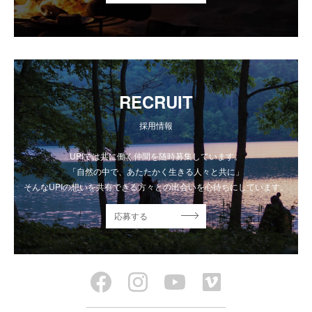
RECRUIT
採用情報
UPIでは共に働く仲間を随時募集しています。
「自然の中で、あたたかく生きる人々と共に」
そんなUPIの想いを共有できる方々との出会いを心待ちにしています。
応募する