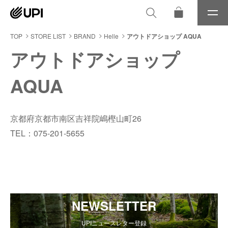
メ
ニ
ュ
TOP
STORE LIST
BRAND
Helle
アウトドアショップ AQUA
ー
アウトドアショップ
AQUA
京都府京都市南区吉祥院嶋樫山町26
TEL：075-201-5655
NEWSLETTER
UPIニュースレター登録