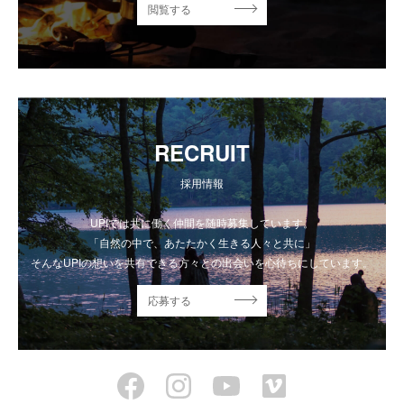
閲覧する
RECRUIT
採用情報
UPIでは共に働く仲間を随時募集しています。
「自然の中で、あたたかく生きる人々と共に」
そんなUPIの想いを共有できる方々との出会いを心待ちにしています。
応募する