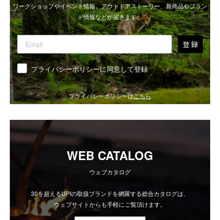
ワークショップやイベント情報、アウトドアストーリー、新商品やブラン
ド情報などが届きます。
登 録
同意
プライバシーポリシーに同意して登録
プライバシーポリシーは
こちら
WEB CATALOG
ウェブカタログ
30を超えるUPIの取扱ブランドを網羅する総合カタログは、
ウェブサイトからも手軽にご覧頂けます。