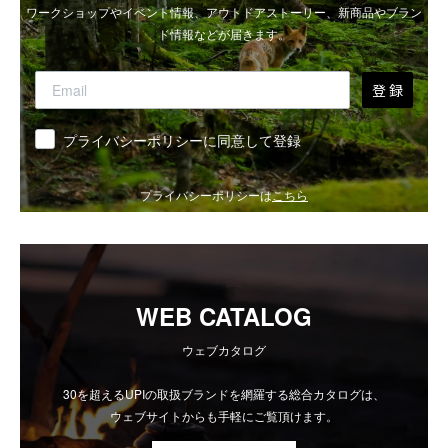
ワークショップやイベント情報、アウトドアストーリー、新商品やブラン
ド情報などが届きます。
登 録
同意
プライバシーポリシーに同意して登録
プライバシーポリシーは
こちら
WEB CATALOG
ウェブカタログ
30を超えるUPIの取扱ブランドを網羅する総合カタログは、
ウェブサイトからも手軽にご覧頂けます。