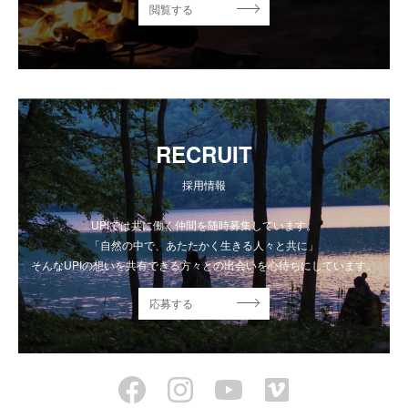
閲覧する
RECRUIT
採用情報
UPIでは共に働く仲間を随時募集しています。
「自然の中で、あたたかく生きる人々と共に」
そんなUPIの想いを共有できる方々との出会いを心待ちにしています。
応募する