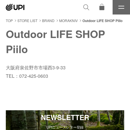
メ
ニ
ュ
TOP
STORE LIST
BRAND
MORAKNIV
Outdoor LIFE SHOP Piilo
ー
Outdoor LIFE SHOP
Piilo
大阪府泉佐野市市場西3-9-33
TEL：072-425-0603
NEWSLETTER
UPIニュースレター登録