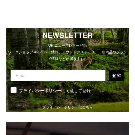
NEWSLETTER
UPIニュースレター登録
ワークショップやイベント情報、アウトドアストーリー、新商品やブラン
ド情報などが届きます。
登 録
同意
プライバシーポリシーに同意して登録
プライバシーポリシーは
こちら