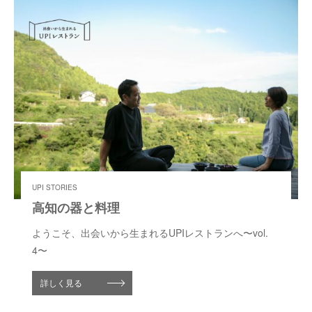
UPI STORIES
高知の器と料理
ようこそ、出会いから生まれるUPIレストランへ〜vol.
4〜
詳しく見る