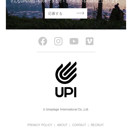
そんなUPIの想いを共有できる方々との出会いを心待ちにしています。
応募する
© Uneplage International Co.,Ltd.
PRIVACY POLICY
ABOUT
CONTACT
RECRUIT