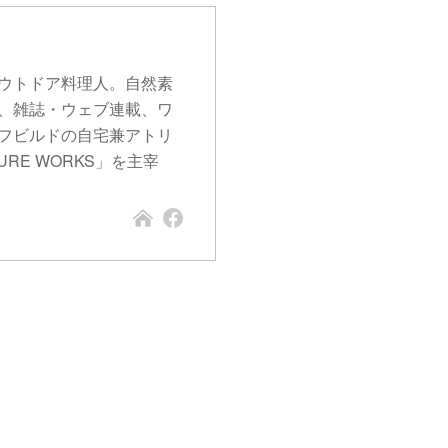
ウトドア料理人。自然素
、雑誌・ウェブ連載、ワ
フビルドの自宅兼アトリ
E WORKS」を主宰