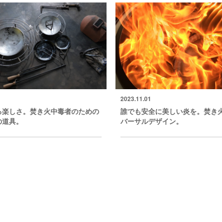
2023.11.01
る楽しさ。焚き火中毒者のための
誰でも安全に美しい炎を。焚き
の道具。
バーサルデザイン。