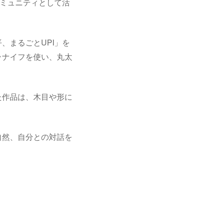
コミュニティとして活
、まるごとUPI」を
ラナイフを使い、丸太
た作品は、木目や形に
自然、自分との対話を