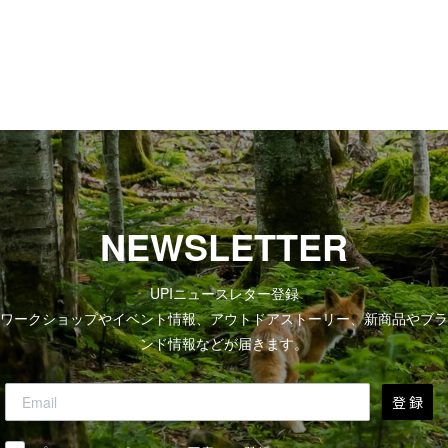
NEWSLETTER
UPIニュースレター登録
ワークショップやイベント情報、アウトドアストーリー、新商品やブラ
ンド情報などが届きます。
登 録