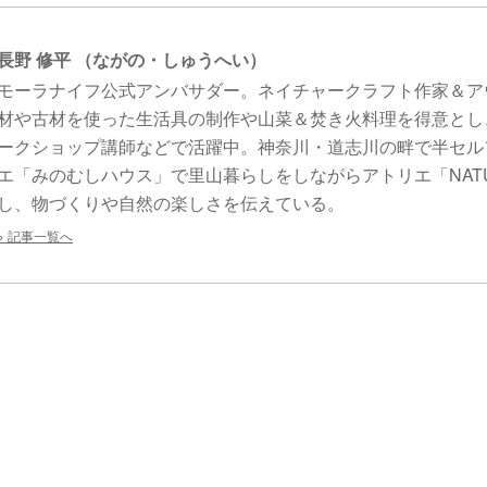
長野 修平 （ながの・しゅうへい）
モーラナイフ公式アンバサダー。ネイチャークラフト作家＆ア
材や古材を使った生活具の制作や山菜＆焚き火料理を得意とし
ークショップ講師などで活躍中。神奈川・道志川の畔で半セル
エ「みのむしハウス」で里山暮らしをしながらアトリエ「NATUR
し、物づくりや自然の楽しさを伝えている。
記事一覧へ